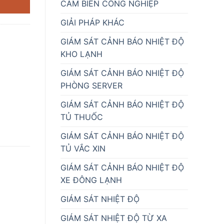
CẢM BIẾN CÔNG NGHIỆP
GIẢI PHÁP KHÁC
GIÁM SÁT CẢNH BÁO NHIỆT ĐỘ
KHO LẠNH
GIÁM SÁT CẢNH BÁO NHIỆT ĐỘ
PHÒNG SERVER
GIÁM SÁT CẢNH BÁO NHIỆT ĐỘ
TỦ THUỐC
GIÁM SÁT CẢNH BÁO NHIỆT ĐỘ
TỦ VẮC XIN
GIÁM SÁT CẢNH BÁO NHIỆT ĐỘ
XE ĐÔNG LẠNH
GIÁM SÁT NHIỆT ĐỘ
GIÁM SÁT NHIỆT ĐỘ TỪ XA