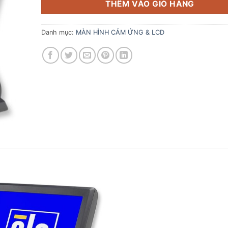
THÊM VÀO GIỎ HÀNG
Danh mục:
MÀN HÌNH CẢM ỨNG & LCD