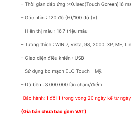
– Thời gian đáp ứng :<0.1sec(Touch Gcreen)16 m
– Góc nhìn : 120 độ (H)/100 độ (V)
– Hiển thị màu : 16.7 triệu màu
– Tương thích : WIN 7, Vista, 98, 2000, XP, ME, Li
– Giao diện điều khiển : USB
– Sử dụng bo mạch ELO Touch – Mỹ.
– Độ bền : 3.000.000 lần chạm/điểm.
-Bảo hành: 1 đổi 1 trong vòng 20 ngày kể từ ngà
(Gía bán chưa bao gồm VAT)