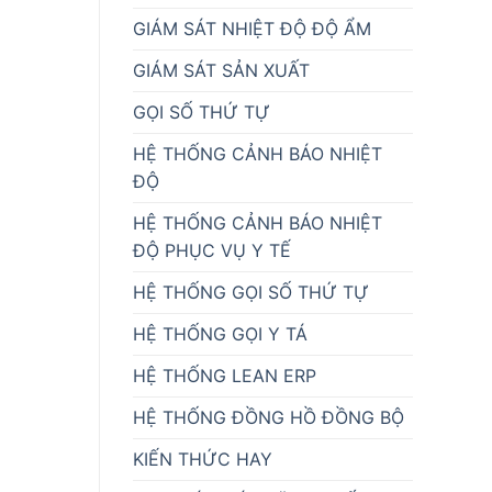
GIÁM SÁT NHIỆT ĐỘ ĐỘ ẨM
GIÁM SÁT SẢN XUẤT
GỌI SỐ THỨ TỰ
HỆ THỐNG CẢNH BÁO NHIỆT
ĐỘ
HỆ THỐNG CẢNH BÁO NHIỆT
ĐỘ PHỤC VỤ Y TẾ
HỆ THỐNG GỌI SỐ THỨ TỰ
HỆ THỐNG GỌI Y TÁ
HỆ THỐNG LEAN ERP
HỆ THỐNG ĐỒNG HỒ ĐỒNG BỘ
KIẾN THỨC HAY