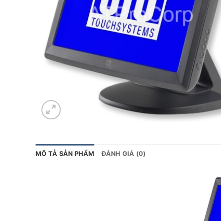
MÔ TẢ SẢN PHẨM
ĐÁNH GIÁ (0)