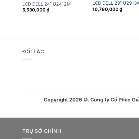
LCD DELL 29” U291
LCD DELL 24” U2412M
10,780,000
₫
5,530,000
₫
ĐỐI TÁC
Copyright 2026 ©. Công ty Cổ Phần G
TRỤ SỞ CHÍNH