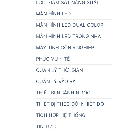
LCD GIÁM SÁT NĂNG SUẤT
MÀN HÌNH LED
MÀN HÌNH LED DUAL COLOR
MÀN HÌNH LED TRONG NHÀ
MÁY TÍNH CÔNG NGHIỆP
PHỤC VỤ Y TẾ
QUẢN LÝ THỜI GIAN
QUẢN LÝ VÀO RA
THIẾT BỊ NGÀNH NƯỚC
THIẾT BỊ THEO DÕI NHIỆT ĐỘ
TÍCH HỢP HỆ THỐNG
TIN TỨC