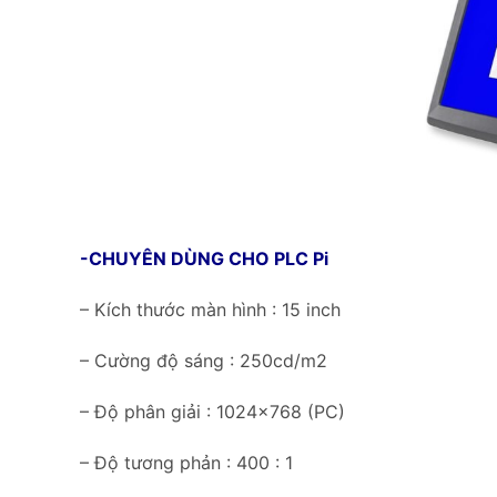
-CHUYÊN DÙNG CHO PLC Pi
– Kích thước màn hình : 15 inch
– Cường độ sáng : 250cd/m2
– Độ phân giải : 1024×768 (PC)
– Độ tương phản : 400 : 1