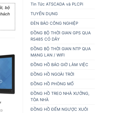
Tin Tức ATSCADA và PLCPi
t, bộ
TUYỂN DỤNG
khách
ĐÈN BÁO CÔNG NGHIỆP
ĐỒNG BỘ THỜI GIAN GPS QUA
RS485 CÓ DÂY
ĐỒNG BỘ THỜI GIAN NTP QUA
MẠNG LAN / WIFI
ĐỒNG HỒ BÁO GIỜ LÀM VIỆC
ĐỒNG HỒ NGOÀI TRỜI
ĐỒNG HỒ PHÒNG MỔ
ĐỒNG HỒ TREO NHÀ XƯỞNG,
TÒA NHÀ
ĐỒNG HỒ ĐẾM NGƯỢC XUÔI
CD
MÀN HÌNH CẢM ỨNG & LCD