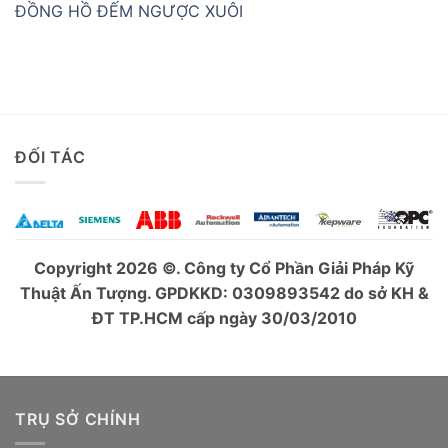
ĐỒNG HỒ ĐẾM NGƯỢC XUÔI
ĐỐI TÁC
Copyright 2026 ©. Công ty Cổ Phần Giải Pháp Kỹ
Thuật Ấn Tượng. GPDKKD: 0309893542 do sở KH &
ĐT TP.HCM cấp ngày 30/03/2010
TRỤ SỞ CHÍNH