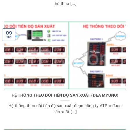
thể theo [...]
09
Th1
HỆ THỐNG THEO DÕI TIẾN ĐỘ SẢN XUẤT (DEA MYUNG)
Hệ thống theo dõi tiến độ sản xuất được công ty ATPro được
sản xuất [...]