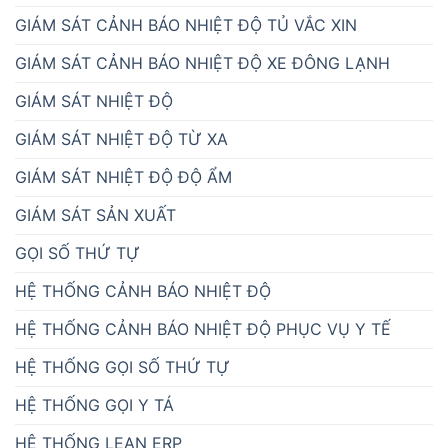
GIÁM SÁT CẢNH BÁO NHIỆT ĐỘ TỦ VẮC XIN
GIÁM SÁT CẢNH BÁO NHIỆT ĐỘ XE ĐÔNG LẠNH
GIÁM SÁT NHIỆT ĐỘ
GIÁM SÁT NHIỆT ĐỘ TỪ XA
GIÁM SÁT NHIỆT ĐỘ ĐỘ ẨM
GIÁM SÁT SẢN XUẤT
GỌI SỐ THỨ TỰ
HỆ THỐNG CẢNH BÁO NHIỆT ĐỘ
HỆ THỐNG CẢNH BÁO NHIỆT ĐỘ PHỤC VỤ Y TẾ
HỆ THỐNG GỌI SỐ THỨ TỰ
HỆ THỐNG GỌI Y TÁ
HỆ THỐNG LEAN ERP