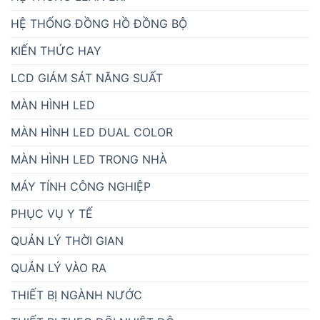
HỆ THỐNG ĐỒNG HỒ ĐỒNG BỘ
KIẾN THỨC HAY
LCD GIÁM SÁT NĂNG SUẤT
MÀN HÌNH LED
MÀN HÌNH LED DUAL COLOR
MÀN HÌNH LED TRONG NHÀ
MÁY TÍNH CÔNG NGHIỆP
PHỤC VỤ Y TẾ
QUẢN LÝ THỜI GIAN
QUẢN LÝ VÀO RA
THIẾT BỊ NGÀNH NƯỚC