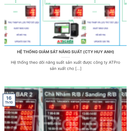
HỆ THỐNG GIÁM SÁT NĂNG SUẤT (CTY HUY ANH)
Hệ thống theo dõi năng suất sản xuất được công ty ATPro
sản xuất cho [...]
16
Th10