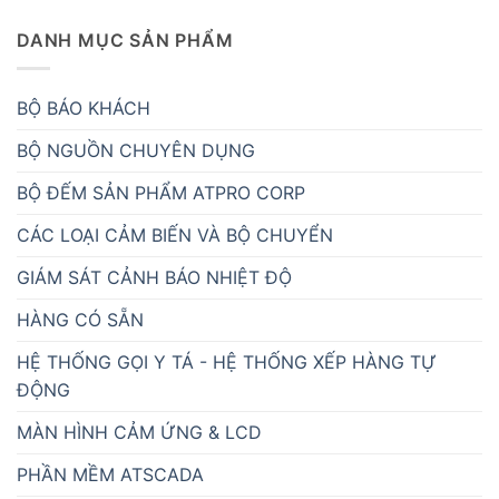
DANH MỤC SẢN PHẨM
BỘ BÁO KHÁCH
BỘ NGUỒN CHUYÊN DỤNG
BỘ ĐẾM SẢN PHẨM ATPRO CORP
CÁC LOẠI CẢM BIẾN VÀ BỘ CHUYỂN
GIÁM SÁT CẢNH BÁO NHIỆT ĐỘ
HÀNG CÓ SẴN
HỆ THỐNG GỌI Y TÁ - HỆ THỐNG XẾP HÀNG TỰ
ĐỘNG
MÀN HÌNH CẢM ỨNG & LCD
PHẦN MỀM ATSCADA