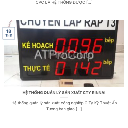
CPC LÀ HỆ THỐNG ĐƯỢC [...]
18
Th11
HỆ THỐNG QUẢN LÝ SẢN XUẤT CTY RINNAI
Hệ thống quản lý sản xuất công nghiệp C.Ty Kỹ Thuật Ấn
Tượng bàn giao [...]