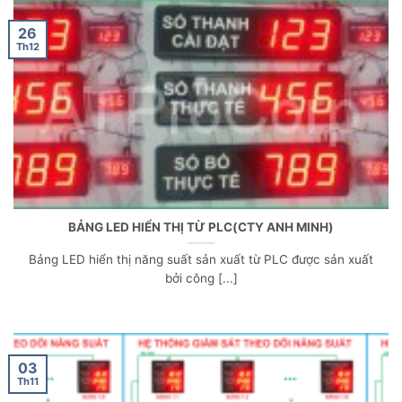
26
Th12
BẢNG LED HIỂN THỊ TỪ PLC(CTY ANH MINH)
Bảng LED hiển thị năng suất sản xuất từ PLC được sản xuất
bởi công [...]
03
Th11