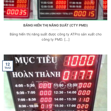
BẢNG HIỂN THỊ NĂNG SUẤT (CTY PMD)
Bảng hiển thị năng suất được công ty ATPro sản xuất cho
công ty PMD. [...]
12
Th12