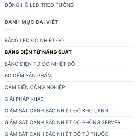
ĐỒNG HỒ LED TREO TƯỜNG
DANH MỤC BÀI VIẾT
BẢNG LED ĐO NHIỆT ĐỘ
BẢNG ĐIỆN TỬ NĂNG SUẤT
BẢNG ĐIỆN TỬ ĐO NHIỆT ĐỘ
BỘ ĐẾM SẢN PHẨM
CẢM BIẾN CÔNG NGHIỆP
GIẢI PHÁP KHÁC
GIÁM SÁT CẢNH BÁO NHIỆT ĐỘ KHO LẠNH
GIÁM SÁT CẢNH BÁO NHIỆT ĐỘ PHÒNG SERVER
GIÁM SÁT CẢNH BÁO NHIỆT ĐỘ TỦ THUỐC