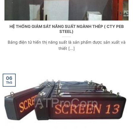
HỆ THỐNG GIÁM SÁT NĂNG SUẤT NGÀNH THÉP ( CTY PEB
STEEL)
Bảng điện tử hiển thị năng suất là sản phẩm được sản xuất và
thiết [...]
06
Th5