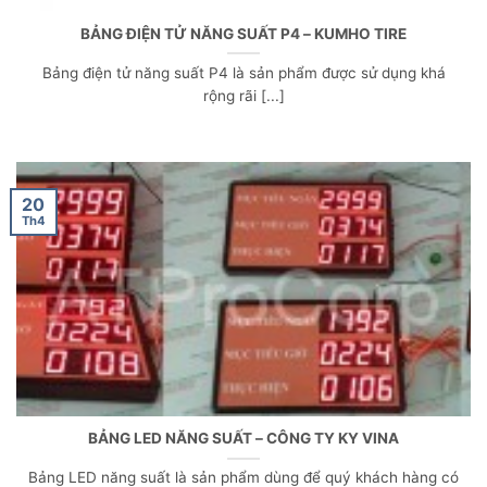
BẢNG ĐIỆN TỬ NĂNG SUẤT P4 – KUMHO TIRE
Bảng điện tử năng suất P4 là sản phẩm được sử dụng khá
rộng rãi [...]
20
Th4
BẢNG LED NĂNG SUẤT – CÔNG TY KY VINA
Bảng LED năng suất là sản phẩm dùng để quý khách hàng có