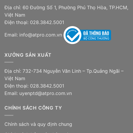
Địa chỉ: 60 Đường Số 1, Phường Phú Thọ Hòa, TP.HCM,
Việt Nam
Điện thoại: 028.3842.5001
Email: info@atpro.com.vn
XƯỞNG SẢN XUẤT
Địa chỉ: 732-734 Nguyễn Văn Linh – Tp.Quảng Ngãi –
Việt Nam
Điện thoại: 028.3842.5001
Email: uyenptd@atpro.com.vn
CHÍNH SÁCH CÔNG TY
Chính sách và quy định chung