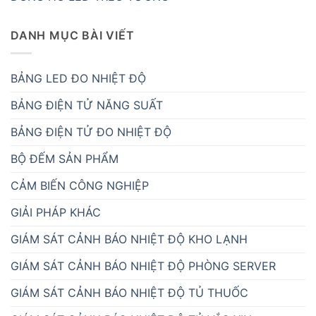
DANH MỤC BÀI VIẾT
BẢNG LED ĐO NHIỆT ĐỘ
BẢNG ĐIỆN TỬ NĂNG SUẤT
BẢNG ĐIỆN TỬ ĐO NHIỆT ĐỘ
BỘ ĐẾM SẢN PHẨM
CẢM BIẾN CÔNG NGHIỆP
GIẢI PHÁP KHÁC
GIÁM SÁT CẢNH BÁO NHIỆT ĐỘ KHO LẠNH
GIÁM SÁT CẢNH BÁO NHIỆT ĐỘ PHÒNG SERVER
GIÁM SÁT CẢNH BÁO NHIỆT ĐỘ TỦ THUỐC