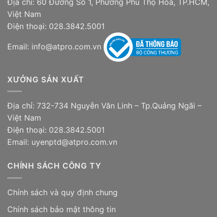
Địa chỉ: 60 Đường Số 1, Phường Phú Thọ Hòa, TP.HCM,
Việt Nam
Điện thoại: 028.3842.5001
Email: info@atpro.com.vn
XƯỞNG SẢN XUẤT
Địa chỉ: 732-734 Nguyễn Văn Linh – Tp.Quảng Ngãi –
Việt Nam
Điện thoại: 028.3842.5001
Email: uyenptd@atpro.com.vn
CHÍNH SÁCH CÔNG TY
Chính sách và quy định chung
Chính sách bảo mật thông tin