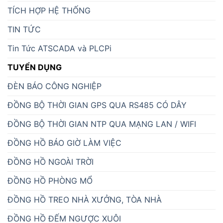
TÍCH HỢP HỆ THỐNG
TIN TỨC
Tin Tức ATSCADA và PLCPi
TUYỂN DỤNG
ĐÈN BÁO CÔNG NGHIỆP
ĐỒNG BỘ THỜI GIAN GPS QUA RS485 CÓ DÂY
ĐỒNG BỘ THỜI GIAN NTP QUA MẠNG LAN / WIFI
ĐỒNG HỒ BÁO GIỜ LÀM VIỆC
ĐỒNG HỒ NGOÀI TRỜI
ĐỒNG HỒ PHÒNG MỔ
ĐỒNG HỒ TREO NHÀ XƯỞNG, TÒA NHÀ
ĐỒNG HỒ ĐẾM NGƯỢC XUÔI