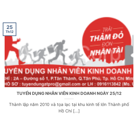
25
Th12
TUYỂN DỤNG NHÂN VIÊN KINH DOANH NGÀY 25/12
Thành lập năm 2010 và tọa lạc tại khu kinh tế lớn Thành phố
Hồ Chí [...]