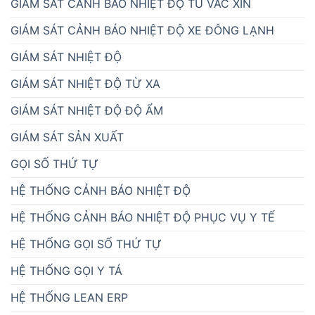
GIÁM SÁT CẢNH BÁO NHIỆT ĐỘ TỦ VẮC XIN
GIÁM SÁT CẢNH BÁO NHIỆT ĐỘ XE ĐÔNG LẠNH
GIÁM SÁT NHIỆT ĐỘ
GIÁM SÁT NHIỆT ĐỘ TỪ XA
GIÁM SÁT NHIỆT ĐỘ ĐỘ ẨM
GIÁM SÁT SẢN XUẤT
GỌI SỐ THỨ TỰ
HỆ THỐNG CẢNH BÁO NHIỆT ĐỘ
HỆ THỐNG CẢNH BÁO NHIỆT ĐỘ PHỤC VỤ Y TẾ
HỆ THỐNG GỌI SỐ THỨ TỰ
HỆ THỐNG GỌI Y TÁ
HỆ THỐNG LEAN ERP