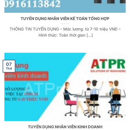
TUYỂN DỤNG NHÂN VIÊN KẾ TOÁN TỔNG HỢP
THÔNG TIN TUYỂN DỤNG – Mức lương: từ 7-10 triệu VNĐ –
Hình thức: Toàn thời gian [...]
07
Th4
TUYỂN DỤNG NHÂN VIÊN KINH DOANH