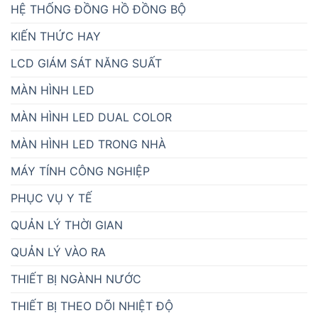
HỆ THỐNG ĐỒNG HỒ ĐỒNG BỘ
KIẾN THỨC HAY
LCD GIÁM SÁT NĂNG SUẤT
MÀN HÌNH LED
MÀN HÌNH LED DUAL COLOR
MÀN HÌNH LED TRONG NHÀ
MÁY TÍNH CÔNG NGHIỆP
PHỤC VỤ Y TẾ
QUẢN LÝ THỜI GIAN
QUẢN LÝ VÀO RA
THIẾT BỊ NGÀNH NƯỚC
THIẾT BỊ THEO DÕI NHIỆT ĐỘ