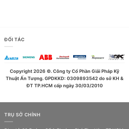
ĐỐI TÁC
Copyright 2026 ©. Công ty Cổ Phần Giải Pháp Kỹ
Thuật Ấn Tượng. GPDKKD: 0309893542 do sở KH &
ĐT TP.HCM cấp ngày 30/03/2010
TRỤ SỞ CHÍNH