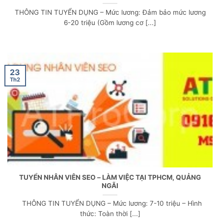
THÔNG TIN TUYỂN DỤNG – Mức lương: Đảm bảo mức lương
6-20 triệu (Gồm lương cơ [...]
23
Th2
TUYỂN NHÂN VIÊN SEO – LÀM VIỆC TẠI TPHCM, QUẢNG
NGÃI
THÔNG TIN TUYỂN DỤNG – Mức lương: 7-10 triệu – Hình
thức: Toàn thời [...]