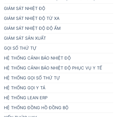
GIÁM SÁT NHIỆT ĐỘ
GIÁM SÁT NHIỆT ĐỘ TỪ XA
GIÁM SÁT NHIỆT ĐỘ ĐỘ ẨM
GIÁM SÁT SẢN XUẤT
GỌI SỐ THỨ TỰ
HỆ THỐNG CẢNH BÁO NHIỆT ĐỘ
HỆ THỐNG CẢNH BÁO NHIỆT ĐỘ PHỤC VỤ Y TẾ
HỆ THỐNG GỌI SỐ THỨ TỰ
HỆ THỐNG GỌI Y TÁ
HỆ THỐNG LEAN ERP
HỆ THỐNG ĐỒNG HỒ ĐỒNG BỘ