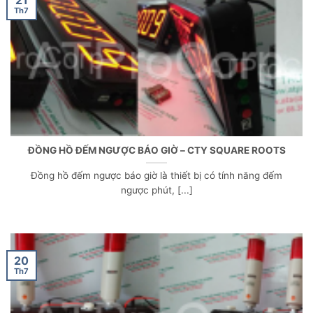
Th7
ĐỒNG HỒ ĐẾM NGƯỢC BÁO GIỜ – CTY SQUARE ROOTS
Đồng hồ đếm ngược báo giờ là thiết bị có tính năng đếm
ngược phút, [...]
20
Th7