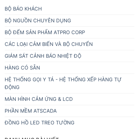
BỘ BÁO KHÁCH
BỘ NGUỒN CHUYÊN DỤNG
BỘ ĐẾM SẢN PHẨM ATPRO CORP
CÁC LOẠI CẢM BIẾN VÀ BỘ CHUYỂN
GIÁM SÁT CẢNH BÁO NHIỆT ĐỘ
HÀNG CÓ SẴN
HỆ THỐNG GỌI Y TÁ - HỆ THỐNG XẾP HÀNG TỰ
ĐỘNG
MÀN HÌNH CẢM ỨNG & LCD
PHẦN MỀM ATSCADA
ĐỒNG HỒ LED TREO TƯỜNG