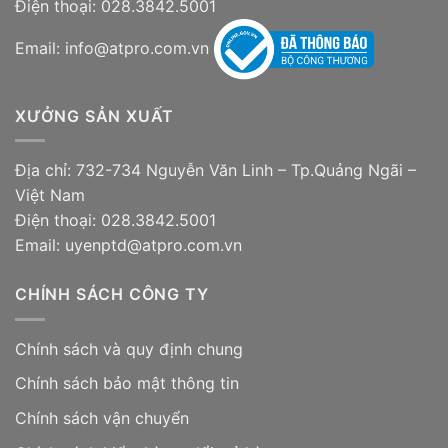
Điện thoại: 028.3842.5001
Email: info@atpro.com.vn
XƯỞNG SẢN XUẤT
Địa chỉ: 732-734 Nguyễn Văn Linh – Tp.Quảng Ngãi –
Việt Nam
Điện thoại: 028.3842.5001
Email: uyenptd@atpro.com.vn
CHÍNH SÁCH CÔNG TY
Chính sách và quy định chung
Chính sách bảo mật thông tin
Chính sách vận chuyển