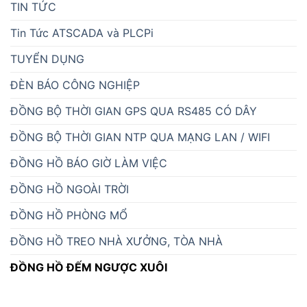
TIN TỨC
Tin Tức ATSCADA và PLCPi
TUYỂN DỤNG
ĐÈN BÁO CÔNG NGHIỆP
ĐỒNG BỘ THỜI GIAN GPS QUA RS485 CÓ DÂY
ĐỒNG BỘ THỜI GIAN NTP QUA MẠNG LAN / WIFI
ĐỒNG HỒ BÁO GIỜ LÀM VIỆC
ĐỒNG HỒ NGOÀI TRỜI
ĐỒNG HỒ PHÒNG MỔ
ĐỒNG HỒ TREO NHÀ XƯỞNG, TÒA NHÀ
ĐỒNG HỒ ĐẾM NGƯỢC XUÔI