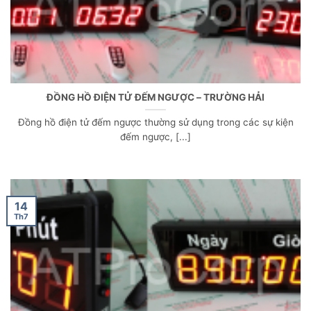
ĐỒNG HỒ ĐIỆN TỬ ĐẾM NGƯỢC – TRƯỜNG HẢI
Đồng hồ điện tử đếm ngược thường sử dụng trong các sự kiện
đếm ngược, [...]
14
Th7