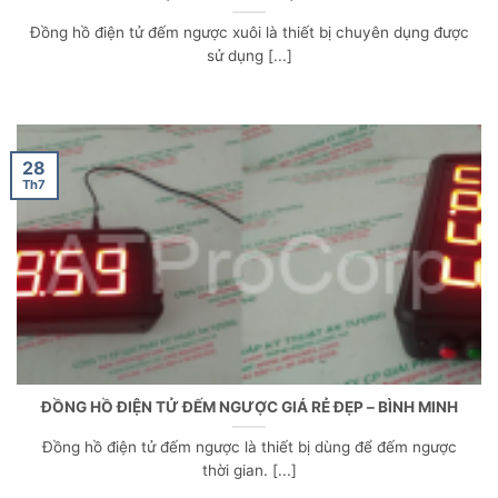
Đồng hồ điện tử đếm ngược xuôi là thiết bị chuyên dụng được
sử dụng [...]
28
Th7
ĐỒNG HỒ ĐIỆN TỬ ĐẾM NGƯỢC GIÁ RẺ ĐẸP – BÌNH MINH
Đồng hồ điện tử đếm ngược là thiết bị dùng để đếm ngược
thời gian. [...]