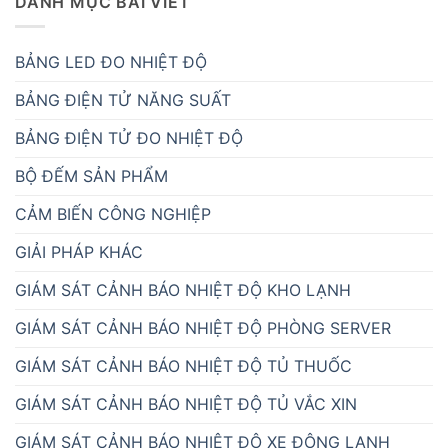
DANH MỤC BÀI VIẾT
BẢNG LED ĐO NHIỆT ĐỘ
BẢNG ĐIỆN TỬ NĂNG SUẤT
BẢNG ĐIỆN TỬ ĐO NHIỆT ĐỘ
BỘ ĐẾM SẢN PHẨM
CẢM BIẾN CÔNG NGHIỆP
GIẢI PHÁP KHÁC
GIÁM SÁT CẢNH BÁO NHIỆT ĐỘ KHO LẠNH
GIÁM SÁT CẢNH BÁO NHIỆT ĐỘ PHÒNG SERVER
GIÁM SÁT CẢNH BÁO NHIỆT ĐỘ TỦ THUỐC
GIÁM SÁT CẢNH BÁO NHIỆT ĐỘ TỦ VẮC XIN
GIÁM SÁT CẢNH BÁO NHIỆT ĐỘ XE ĐÔNG LẠNH