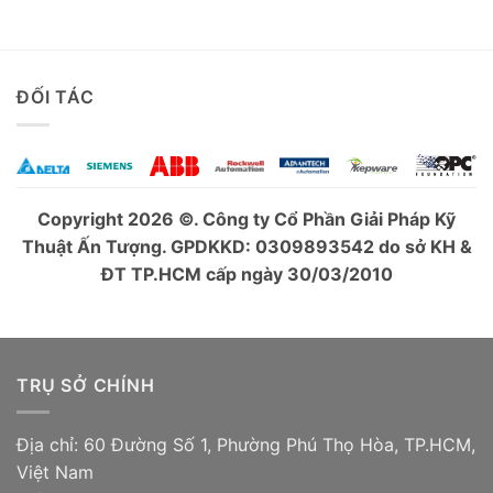
ĐỐI TÁC
Copyright 2026 ©. Công ty Cổ Phần Giải Pháp Kỹ
Thuật Ấn Tượng. GPDKKD: 0309893542 do sở KH &
ĐT TP.HCM cấp ngày 30/03/2010
TRỤ SỞ CHÍNH
Địa chỉ: 60 Đường Số 1, Phường Phú Thọ Hòa, TP.HCM,
Việt Nam