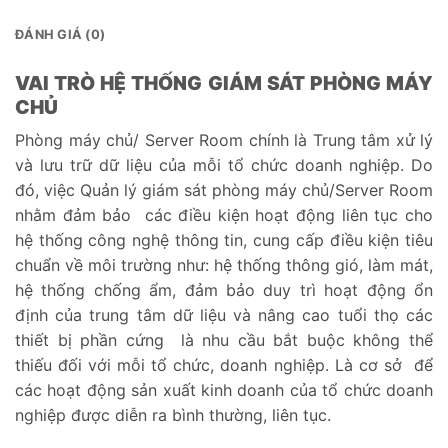
ĐÁNH GIÁ (0)
VAI TRÒ HỆ THỐNG GIÁM SÁT PHÒNG MÁY
CHỦ
Phòng máy chủ/ Server Room chính là Trung tâm xử lý
và lưu trữ dữ liệu của mỗi tổ chức doanh nghiệp. Do
đó, việc Quản lý giám sát phòng máy chủ/Server Room
nhằm đảm bảo các điều kiện hoạt động liên tục cho
hệ thống công nghệ thông tin, cung cấp điều kiện tiêu
chuẩn về môi trường như: hệ thống thông gió, làm mát,
hệ thống chống ẩm, đảm bảo duy trì hoạt động ổn
định của trung tâm dữ liệu và nâng cao tuổi thọ các
thiết bị phần cứng là nhu cầu bắt buộc không thể
thiếu đối với mỗi tổ chức, doanh nghiệp. Là cơ sở để
các hoạt động sản xuất kinh doanh của tổ chức doanh
nghiệp được diễn ra bình thường, liên tục.