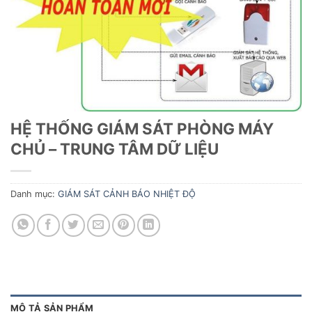
HỆ THỐNG GIÁM SÁT PHÒNG MÁY
CHỦ – TRUNG TÂM DỮ LIỆU
Danh mục:
GIÁM SÁT CẢNH BÁO NHIỆT ĐỘ
MÔ TẢ SẢN PHẨM