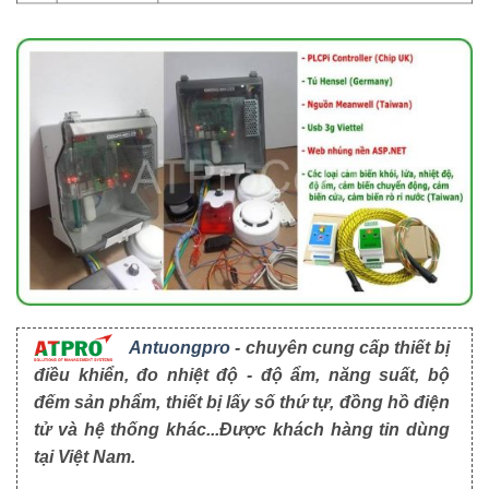
Antuongpro
- chuyên cung cấp thiết bị
điều khiển, đo nhiệt độ - độ ẩm, năng suất, bộ
đếm sản phẩm, thiết bị lấy số thứ tự, đồng hồ điện
tử và hệ thống khác...Được khách hàng tin dùng
tại Việt Nam.