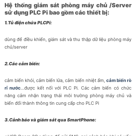
Hệ thống giám sát phòng máy chủ /Server
sử dụng PLC Pi bao gồm các thiết bị:
1.Tủ điện chứa PLCPi:
dùng để điều khiển, giám sát và thu thập dữ liệu phòng máy
chủ/server
2.Các cảm biến:
cảm biến khói, cảm biến lửa, cảm biến nhiệt ẩm,
cảm biến rò
rỉ nước
…được kết nối với PLC Pi. Các cảm biến có chức
năng cảm nhận trạng thái môi trường phòng máy chủ và
biến đổi thành thông tin cung cấp cho PLC Pi
3.Cảnh báo và giám sát qua SmartPhone: