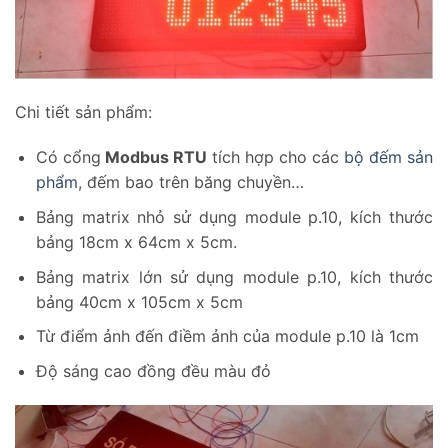
Chi tiết sản phẩm:
Có cổng
Modbus RTU
tích hợp cho các
bộ đếm sản
phẩm
, đếm bao trên băng chuyền…
Bảng matrix nhỏ sử dụng module p.10, kích thước
bảng 18cm x 64cm x 5cm.
Bảng matrix lớn sử dụng module p.10, kích thước
bảng 40cm x 105cm x 5cm
Từ điểm ảnh đến điềm ảnh của module p.10 là 1cm
Độ sáng cao đồng đều màu đỏ