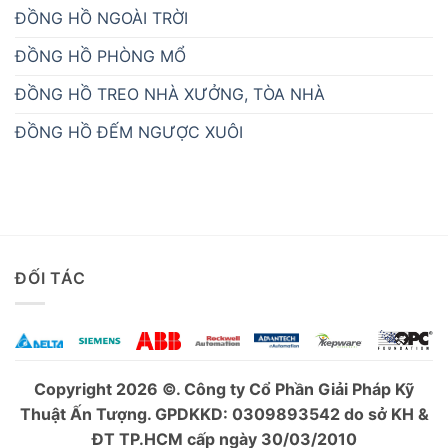
ĐỒNG HỒ NGOÀI TRỜI
ĐỒNG HỒ PHÒNG MỔ
ĐỒNG HỒ TREO NHÀ XƯỞNG, TÒA NHÀ
ĐỒNG HỒ ĐẾM NGƯỢC XUÔI
ĐỐI TÁC
Copyright 2026 ©. Công ty Cổ Phần Giải Pháp Kỹ
Thuật Ấn Tượng. GPDKKD: 0309893542 do sở KH &
ĐT TP.HCM cấp ngày 30/03/2010