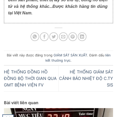
tử và hệ thống khác...Được khách hàng tin dùng
tại Việt Nam.
Bài viết này được đăng trong
GIÁM SÁT SẢN XUẤT
. Đánh dấu
liên
kết thường trực
.
HỆ THỐNG ĐỒNG HỒ
HỆ THỐNG GIÁM SÁT
ĐỒNG BỘ THỜI GIAN QUA
CẢNH BÁO NHIỆT ĐỘ C.TY
GMT BỆNH VIỆN FV
SIS
Bài viết liên quan