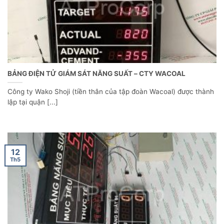
BẢNG ĐIỆN TỬ GIÁM SÁT NĂNG SUẤT – CTY WACOAL
Công ty Wako Shoji (tiền thân của tập đoàn Wacoal) được thành
lập tại quận [...]
12
Th5