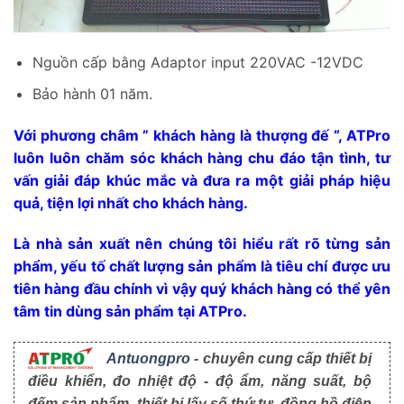
Nguồn cấp bằng Adaptor input 220VAC -12VDC
Bảo hành 01 năm.
Với phương châm ” khách hàng là thượng đế “, ATPro
luôn luôn chăm sóc khách hàng chu đáo tận tình, tư
vấn giải đáp khúc mắc và đưa ra một giải pháp hiệu
quả, tiện lợi nhất cho khách hàng.
Là nhà sản xuất nên chúng tôi hiểu rất rõ từng sản
phẩm, yếu tố chất lượng sản phẩm là tiêu chí được ưu
tiên hàng đầu chính vì vậy quý khách hàng có thể yên
tâm tin dùng sản phẩm tại ATPro.
Antuongpro
- chuyên cung cấp thiết bị
điều khiển, đo nhiệt độ - độ ẩm, năng suất, bộ
đếm sản phẩm, thiết bị lấy số thứ tự, đồng hồ điện