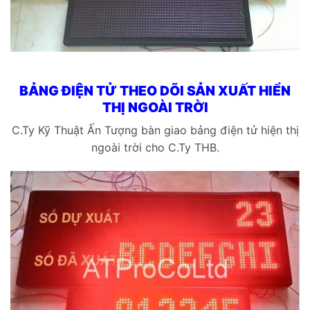
BẢNG ĐIỆN TỬ THEO DÕI SẢN XUẤT HIỂN
THỊ NGOÀI TRỜI
C.Ty Kỹ Thuật Ấn Tượng bàn giao bảng điện tử hiện thị
ngoài trời cho C.Ty THB.