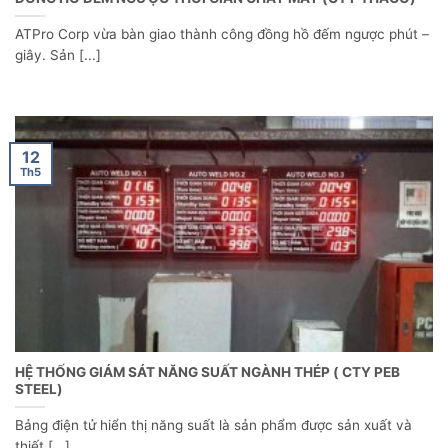
ATPro Corp vừa bàn giao thành công đồng hồ đếm ngược phút –
giây. Sản [...]
12
Th5
HỆ THỐNG GIÁM SÁT NĂNG SUẤT NGÀNH THÉP ( CTY PEB
STEEL)
Bảng điện tử hiển thị năng suất là sản phẩm được sản xuất và
thiết [...]