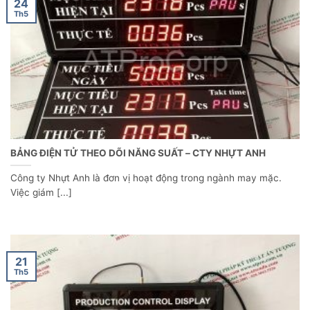
24
Th5
BẢNG ĐIỆN TỬ THEO DÕI NĂNG SUẤT – CTY NHỰT ANH
Công ty Nhựt Anh là đơn vị hoạt động trong ngành may mặc.
Việc giám [...]
21
Th5