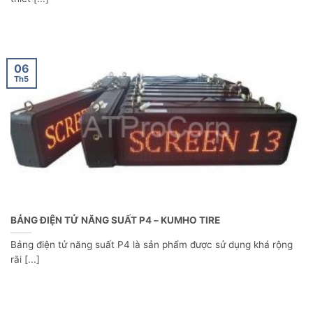
06
Th5
BẢNG ĐIỆN TỬ NĂNG SUẤT P4 – KUMHO TIRE
Bảng điện tử năng suất P4 là sản phẩm được sử dụng khá rộng
rãi [...]