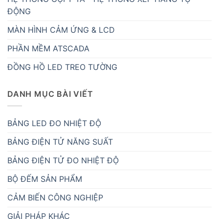
ĐỘNG
MÀN HÌNH CẢM ỨNG & LCD
PHẦN MỀM ATSCADA
ĐỒNG HỒ LED TREO TƯỜNG
DANH MỤC BÀI VIẾT
BẢNG LED ĐO NHIỆT ĐỘ
BẢNG ĐIỆN TỬ NĂNG SUẤT
BẢNG ĐIỆN TỬ ĐO NHIỆT ĐỘ
BỘ ĐẾM SẢN PHẨM
CẢM BIẾN CÔNG NGHIỆP
GIẢI PHÁP KHÁC