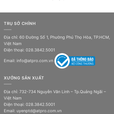
TRỤ SỞ CHÍNH
Địa chỉ: 60 Đường Số 1, Phường Phú Thọ Hòa, TP.HCM,
Việt Nam
Điện thoại: 028.3842.5001
Email: info@atpro.com.vn
XƯỞNG SẢN XUẤT
Địa chỉ: 732-734 Nguyễn Văn Linh – Tp.Quảng Ngãi –
Việt Nam
Điện thoại: 028.3842.5001
Email: uyenptd@atpro.com.vn