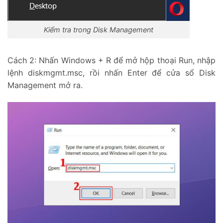
Kiểm tra trong Disk Management
Cách 2: Nhấn Windows + R để mở hộp thoại Run, nhập
lệnh diskmgmt.msc, rồi nhấn Enter để cửa sổ Disk
Management mở ra.