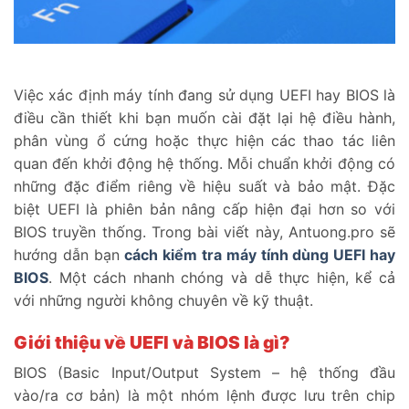
Việc xác định máy tính đang sử dụng UEFI hay BIOS là
điều cần thiết khi bạn muốn cài đặt lại hệ điều hành,
phân vùng ổ cứng hoặc thực hiện các thao tác liên
quan đến khởi động hệ thống. Mỗi chuẩn khởi động có
những đặc điểm riêng về hiệu suất và bảo mật. Đặc
biệt UEFI là phiên bản nâng cấp hiện đại hơn so với
BIOS truyền thống. Trong bài viết này, Antuong.pro sẽ
hướng dẫn bạn
cách kiểm tra máy tính dùng UEFI hay
BIOS
. Một cách nhanh chóng và dễ thực hiện, kể cả
với những người không chuyên về kỹ thuật.
Giới thiệu về UEFI và BIOS là gì?
BIOS (Basic Input/Output System – hệ thống đầu
vào/ra cơ bản) là một nhóm lệnh được lưu trên chip