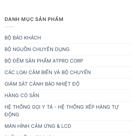
DANH MỤC SẢN PHẨM
BỘ BÁO KHÁCH
BỘ NGUỒN CHUYÊN DỤNG
BỘ ĐẾM SẢN PHẨM ATPRO CORP
CÁC LOẠI CẢM BIẾN VÀ BỘ CHUYỂN
GIÁM SÁT CẢNH BÁO NHIỆT ĐỘ
HÀNG CÓ SẴN
HỆ THỐNG GỌI Y TÁ - HỆ THỐNG XẾP HÀNG TỰ
ĐỘNG
MÀN HÌNH CẢM ỨNG & LCD