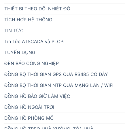
THIẾT BỊ THEO DÕI NHIỆT ĐỘ
TÍCH HỢP HỆ THỐNG
TIN TỨC
Tin Tức ATSCADA và PLCPi
TUYỂN DỤNG
ĐÈN BÁO CÔNG NGHIỆP
ĐỒNG BỘ THỜI GIAN GPS QUA RS485 CÓ DÂY
ĐỒNG BỘ THỜI GIAN NTP QUA MẠNG LAN / WIFI
ĐỒNG HỒ BÁO GIỜ LÀM VIỆC
ĐỒNG HỒ NGOÀI TRỜI
ĐỒNG HỒ PHÒNG MỔ