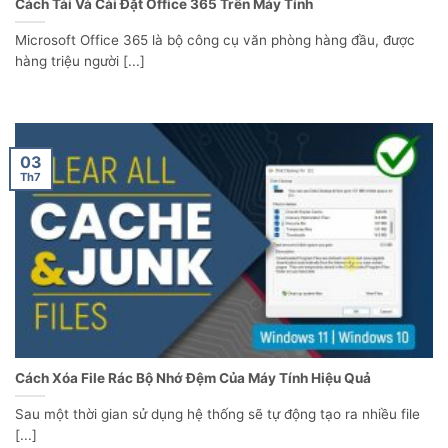
Cách Tải Và Cài Đặt Office 365 Trên Máy Tính
Microsoft Office 365 là bộ công cụ văn phòng hàng đầu, được
hàng triệu người [...]
03
Th7
Cách Xóa File Rác Bộ Nhớ Đệm Của Máy Tính Hiệu Quả
Sau một thời gian sử dụng hệ thống sẽ tự động tạo ra nhiều file
[...]