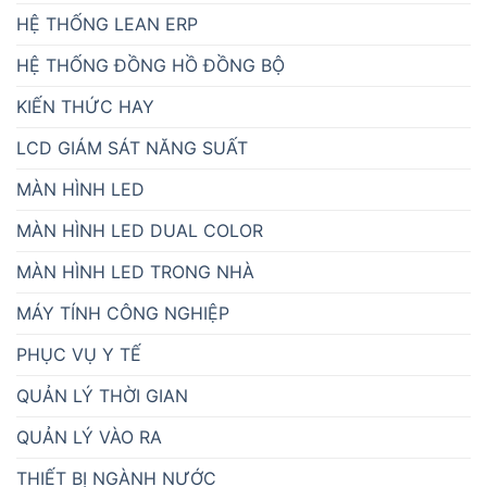
HỆ THỐNG LEAN ERP
HỆ THỐNG ĐỒNG HỒ ĐỒNG BỘ
KIẾN THỨC HAY
LCD GIÁM SÁT NĂNG SUẤT
MÀN HÌNH LED
MÀN HÌNH LED DUAL COLOR
MÀN HÌNH LED TRONG NHÀ
MÁY TÍNH CÔNG NGHIỆP
PHỤC VỤ Y TẾ
QUẢN LÝ THỜI GIAN
QUẢN LÝ VÀO RA
THIẾT BỊ NGÀNH NƯỚC