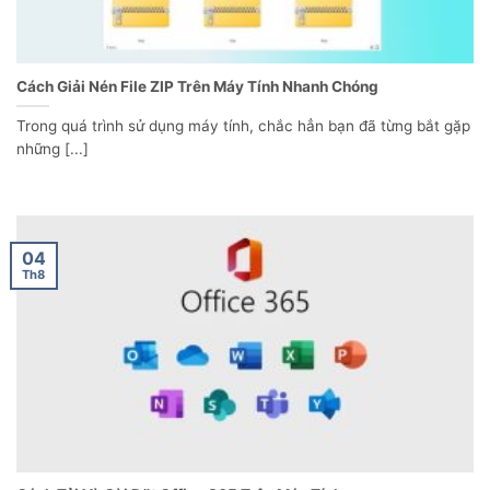
Cách Giải Nén File ZIP Trên Máy Tính Nhanh Chóng
Trong quá trình sử dụng máy tính, chắc hẳn bạn đã từng bắt gặp
những [...]
04
Th8