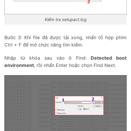
Kiểm tra setupact.log
Bước 3: Khi file đã được tải xong, nhấn tổ hợp phím
Ctrl + F để mở chức năng tìm kiếm.
Nhập từ khóa sau vào ô Find:
Detected boot
environment
, rồi nhấn Enter hoặc chọn Find Next.