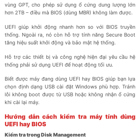
vùng GPT, cho phép sử dụng ổ cứng dung lượng lớn
hơn 2TB – điều mà BIOS (dùng MBR) không làm được.
UEFI giúp khởi động nhanh hơn so với BIOS truyền
thống. Ngoài ra, nó còn hỗ trợ tính năng Secure Boot
tăng hiệu suất khởi động và bảo mật hệ thống.
Hỗ trợ các thiết bị và công nghệ hiện đại yêu cầu hệ
thống phải sử dụng UEFI để hoạt động tối ưu.
Biết được máy đang dùng UEFI hay BIOS giúp bạn lựa
chọn định dạng USB cài đặt Windows phù hợp. Tránh
lỗi không boot được từ USB hoặc không nhận ổ cứng
khi cài lại máy.
Hướng dẫn cách kiểm tra máy tính dùng
UEFI hay BIOS
Kiểm tra trong Disk Management