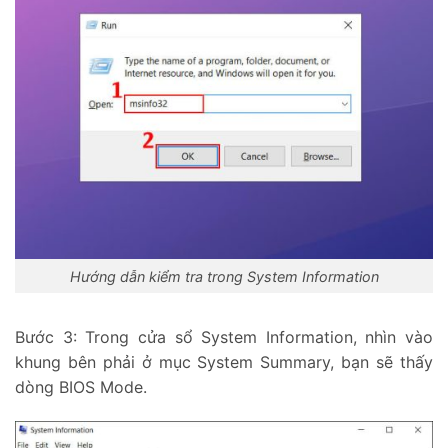
Hướng dẫn kiểm tra trong System Information
Bước 3: Trong cửa sổ System Information, nhìn vào
khung bên phải ở mục System Summary, bạn sẽ thấy
dòng BIOS Mode.