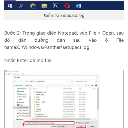
Kiểm tra setupact.log
Bước 2: Trong giao diện Notepad, vào File > Open, sau
đó dán đường dẫn sau vào ô File
name:C:\Windows\Panther\setupact.log
Nhấn Enter để mở file.