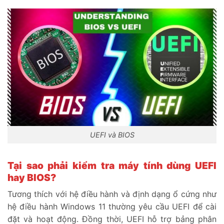
UEFI và BIOS
Tại sao phải kiểm tra máy tính dùng UEFI
hay BIOS?
Tương thích với hệ điều hành và định dạng ổ cứng như
hệ điều hành Windows 11 thường yêu cầu UEFI để cài
đặt và hoạt động. Đồng thời, UEFI hỗ trợ bảng phân