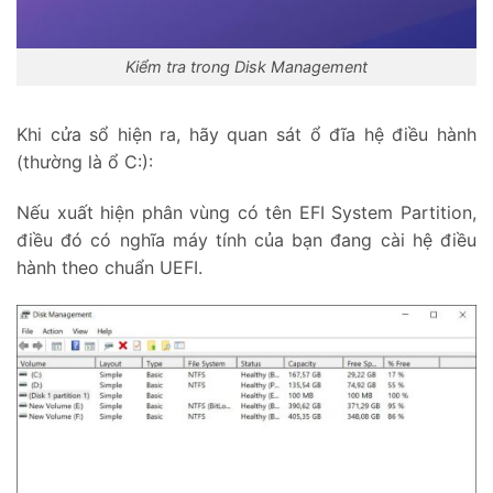
Kiểm tra trong Disk Management
Khi cửa sổ hiện ra, hãy quan sát ổ đĩa hệ điều hành
(thường là ổ C:):
Nếu xuất hiện phân vùng có tên EFI System Partition,
điều đó có nghĩa máy tính của bạn đang cài hệ điều
hành theo chuẩn UEFI.