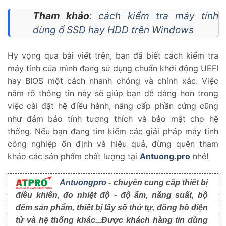
Tham khảo
:
cách kiểm tra máy tính
dùng ổ SSD hay HDD trên Windows
Hy vọng qua bài viết trên, bạn đã biết cách kiểm tra
máy tính của mình đang sử dụng chuẩn khởi động UEFI
hay BIOS một cách nhanh chóng và chính xác. Việc
nắm rõ thông tin này sẽ giúp bạn dễ dàng hơn trong
việc cài đặt hệ điều hành, nâng cấp phần cứng cũng
như đảm bảo tính tương thích và bảo mật cho hệ
thống. Nếu bạn đang tìm kiếm các giải pháp máy tính
công nghiệp ổn định và hiệu quả, đừng quên tham
khảo các sản phẩm chất lượng tại
Antuong.pro
nhé!
Antuongpro
- chuyên cung cấp thiết bị
điều khiển, đo nhiệt độ - độ ẩm, năng suất, bộ
đếm sản phẩm, thiết bị lấy số thứ tự, đồng hồ điện
tử và hệ thống khác...Được khách hàng tin dùng