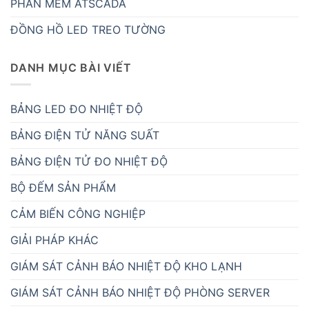
PHẦN MỀM ATSCADA
ĐỒNG HỒ LED TREO TƯỜNG
DANH MỤC BÀI VIẾT
BẢNG LED ĐO NHIỆT ĐỘ
BẢNG ĐIỆN TỬ NĂNG SUẤT
BẢNG ĐIỆN TỬ ĐO NHIỆT ĐỘ
BỘ ĐẾM SẢN PHẨM
CẢM BIẾN CÔNG NGHIỆP
GIẢI PHÁP KHÁC
GIÁM SÁT CẢNH BÁO NHIỆT ĐỘ KHO LẠNH
GIÁM SÁT CẢNH BÁO NHIỆT ĐỘ PHÒNG SERVER