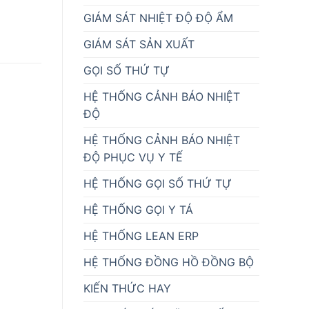
GIÁM SÁT NHIỆT ĐỘ ĐỘ ẨM
GIÁM SÁT SẢN XUẤT
GỌI SỐ THỨ TỰ
HỆ THỐNG CẢNH BÁO NHIỆT
ĐỘ
HỆ THỐNG CẢNH BÁO NHIỆT
ĐỘ PHỤC VỤ Y TẾ
HỆ THỐNG GỌI SỐ THỨ TỰ
HỆ THỐNG GỌI Y TÁ
HỆ THỐNG LEAN ERP
HỆ THỐNG ĐỒNG HỒ ĐỒNG BỘ
KIẾN THỨC HAY