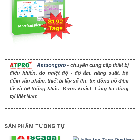
Antuongpro
- chuyên cung cấp thiết bị
điều khiển, đo nhiệt độ - độ ẩm, năng suất, bộ
đếm sản phẩm, thiết bị lấy số thứ tự, đồng hồ điện
tử và hệ thống khác...Được khách hàng tin dùng
tại Việt Nam.
SẢN PHẨM TƯƠNG TỰ