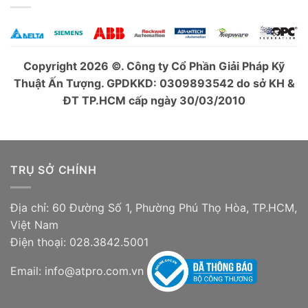
Copyright 2026 ©. Công ty Cổ Phần Giải Pháp Kỹ
Thuật Ấn Tượng. GPDKKD: 0309893542 do sở KH &
ĐT TP.HCM cấp ngày 30/03/2010
TRỤ SỞ CHÍNH
Địa chỉ: 60 Đường Số 1, Phường Phú Thọ Hòa, TP.HCM,
Việt Nam
Điện thoại: 028.3842.5001
Email: info@atpro.com.vn