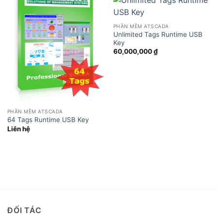
PHẦN MỀM ATSCADA
Unlimited Tags Runtime USB
Key
60,000,000
₫
PHẦN MỀM ATSCADA
64 Tags Runtime USB Key
Liên hệ
ĐỐI TÁC