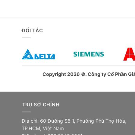
ĐỐI TÁC
Copyright 2026 ©. Công ty Cổ Phần G
TRỤ SỞ CHÍNH
Địa chỉ: 60 Đường Số 1, Phường Phú Thọ Hòa,
TP.HCM, Việt Nam