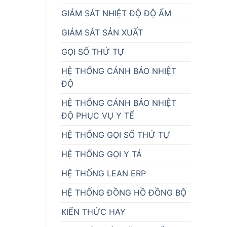
GIÁM SÁT NHIỆT ĐỘ ĐỘ ẨM
GIÁM SÁT SẢN XUẤT
GỌI SỐ THỨ TỰ
HỆ THỐNG CẢNH BÁO NHIỆT
ĐỘ
HỆ THỐNG CẢNH BÁO NHIỆT
ĐỘ PHỤC VỤ Y TẾ
HỆ THỐNG GỌI SỐ THỨ TỰ
HỆ THỐNG GỌI Y TÁ
HỆ THỐNG LEAN ERP
HỆ THỐNG ĐỒNG HỒ ĐỒNG BỘ
KIẾN THỨC HAY