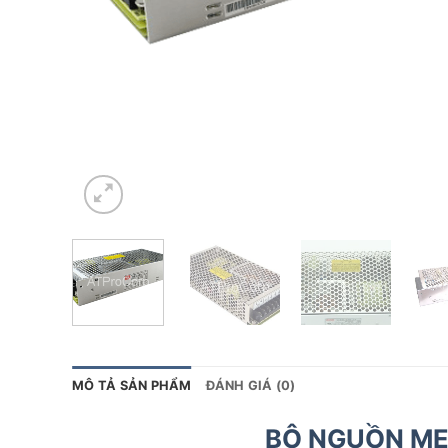
MÔ TẢ SẢN PHẨM
ĐÁNH GIÁ (0)
BỘ NGUỒN ME