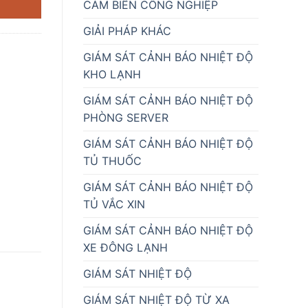
CẢM BIẾN CÔNG NGHIỆP
GIẢI PHÁP KHÁC
GIÁM SÁT CẢNH BÁO NHIỆT ĐỘ
KHO LẠNH
GIÁM SÁT CẢNH BÁO NHIỆT ĐỘ
PHÒNG SERVER
GIÁM SÁT CẢNH BÁO NHIỆT ĐỘ
TỦ THUỐC
GIÁM SÁT CẢNH BÁO NHIỆT ĐỘ
TỦ VẮC XIN
GIÁM SÁT CẢNH BÁO NHIỆT ĐỘ
XE ĐÔNG LẠNH
GIÁM SÁT NHIỆT ĐỘ
GIÁM SÁT NHIỆT ĐỘ TỪ XA