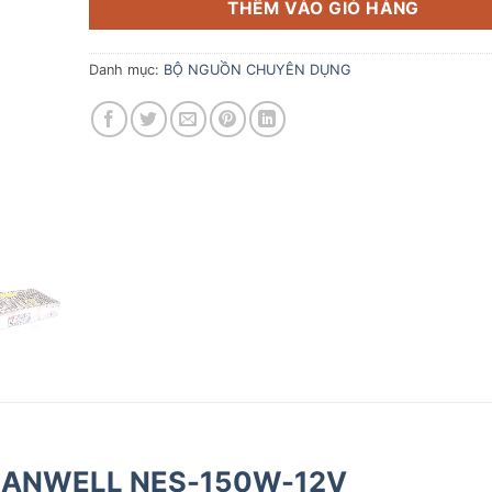
THÊM VÀO GIỎ HÀNG
Danh mục:
BỘ NGUỒN CHUYÊN DỤNG
ANWELL NES-150W-12V