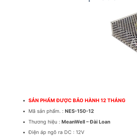
SẢN PHẨM ĐƯỢC BẢO HÀNH 12 THÁNG
Mã sản phẩm. :
NES-150-12
Thương hiệu :
MeanWell – Đài Loan
Điện áp ngõ ra DC : 12V