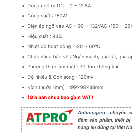
Dòng ngõ ra DC : 0 ~ 12.5A
Công suất : 150W
Điện áp ngõ vào AC : 90 ~ 132VAC /180 ~ 2
Hiệu suất : 83%
Nhiệt độ hoạt động : -20 ~ 60°C
Chức năng bảo vệ : Ngắn mạch, quá tải, quá á
Phương thức làm mát : đối lưu không khí
Độ nhiễu & Gợn sóng : 120mV
Kích thước (mm) : 199x98x38mm
(Gía bán chưa bao gồm VAT)
Antuongpro
- chuyên cu
đếm sản phẩm, thiết bị
hàng tin dùng tại Việt N