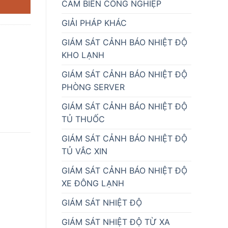
CẢM BIẾN CÔNG NGHIỆP
GIẢI PHÁP KHÁC
GIÁM SÁT CẢNH BÁO NHIỆT ĐỘ
KHO LẠNH
GIÁM SÁT CẢNH BÁO NHIỆT ĐỘ
PHÒNG SERVER
GIÁM SÁT CẢNH BÁO NHIỆT ĐỘ
TỦ THUỐC
GIÁM SÁT CẢNH BÁO NHIỆT ĐỘ
TỦ VẮC XIN
GIÁM SÁT CẢNH BÁO NHIỆT ĐỘ
XE ĐÔNG LẠNH
GIÁM SÁT NHIỆT ĐỘ
GIÁM SÁT NHIỆT ĐỘ TỪ XA