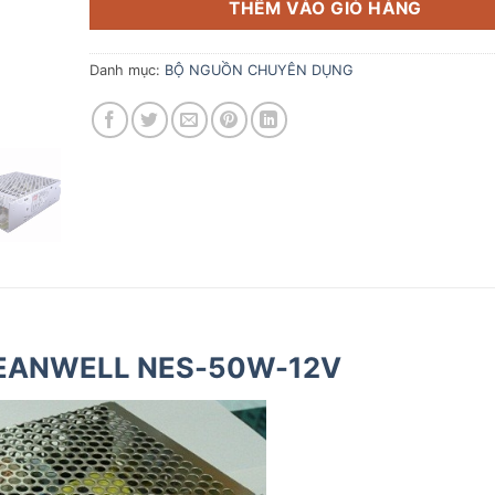
THÊM VÀO GIỎ HÀNG
Danh mục:
BỘ NGUỒN CHUYÊN DỤNG
EANWELL NES-50W-12V