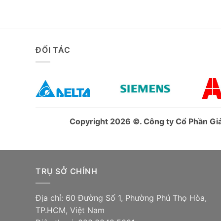
ĐỐI TÁC
Copyright 2026 ©. Công ty Cổ Phần G
TRỤ SỞ CHÍNH
Địa chỉ: 60 Đường Số 1, Phường Phú Thọ Hòa,
TP.HCM, Việt Nam