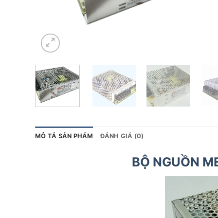
MÔ TẢ SẢN PHẨM
ĐÁNH GIÁ (0)
BỘ NGUỒN M