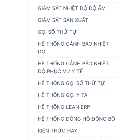
GIÁM SÁT NHIỆT ĐỘ ĐỘ ẨM
GIÁM SÁT SẢN XUẤT
GỌI SỐ THỨ TỰ
HỆ THỐNG CẢNH BÁO NHIỆT
ĐỘ
HỆ THỐNG CẢNH BÁO NHIỆT
ĐỘ PHỤC VỤ Y TẾ
HỆ THỐNG GỌI SỐ THỨ TỰ
HỆ THỐNG GỌI Y TÁ
HỆ THỐNG LEAN ERP
HỆ THỐNG ĐỒNG HỒ ĐỒNG BỘ
KIẾN THỨC HAY