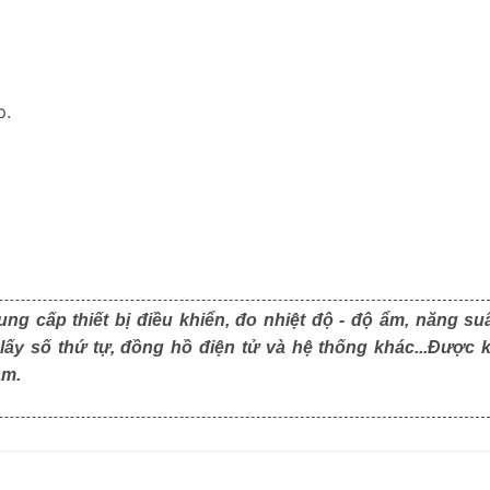
p.
ng cấp thiết bị điều khiển, đo nhiệt độ - độ ẩm, năng suấ
 lấy số thứ tự, đồng hồ điện tử và hệ thống khác...Được 
am.