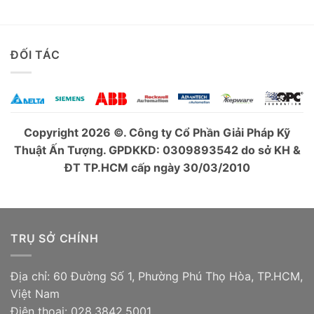
ĐỐI TÁC
Copyright 2026 ©. Công ty Cổ Phần Giải Pháp Kỹ
Thuật Ấn Tượng. GPDKKD: 0309893542 do sở KH &
ĐT TP.HCM cấp ngày 30/03/2010
TRỤ SỞ CHÍNH
Địa chỉ: 60 Đường Số 1, Phường Phú Thọ Hòa, TP.HCM,
Việt Nam
Điện thoại: 028.3842.5001