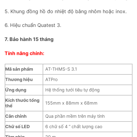
5. Khung đồng hồ đo nhiệt độ bằng nhôm hoặc inox.
6. Hiệu chuẩn Quatest 3.
7. Bảo hành 15 tháng
Tính năng chính:
Mã sản phẩm
AT-THMS-S 3.1
Thương hiệu
ATPro
Ứng dụng
Hệ thống tưới tiêu tự động
Kích thước tổng
155mm x 88mm x 68mm
thể
Cân chỉnh
Qua phần mềm trên máy tính
Chữ số LED
6 chữ số 4 ” chất lượng cao
Tầm nhìn
20 m