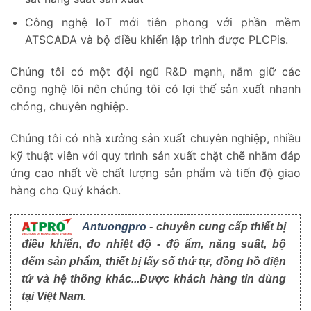
Công nghệ IoT mới tiên phong với phần mềm
ATSCADA và bộ điều khiển lập trình được PLCPis.
Chúng tôi có một đội ngũ R&D mạnh, nắm giữ các
công nghệ lõi nên chúng tôi có lợi thế sản xuất nhanh
chóng, chuyên nghiệp.
Chúng tôi có nhà xưởng sản xuất chuyên nghiệp, nhiều
kỹ thuật viên với quy trình sản xuất chặt chẽ nhằm đáp
ứng cao nhất về chất lượng sản phẩm và tiến độ giao
hàng cho Quý khách.
Antuongpro
- chuyên cung cấp thiết bị
điều khiển, đo nhiệt độ - độ ẩm, năng suất, bộ
đếm sản phẩm, thiết bị lấy số thứ tự, đồng hồ điện
tử và hệ thống khác...Được khách hàng tin dùng
tại Việt Nam.