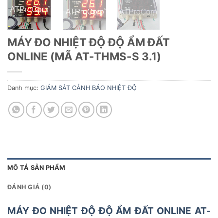
MÁY ĐO NHIỆT ĐỘ ĐỘ ẨM ĐẤT
ONLINE (MÃ AT-THMS-S 3.1)
Danh mục:
GIÁM SÁT CẢNH BÁO NHIỆT ĐỘ
MÔ TẢ SẢN PHẨM
ĐÁNH GIÁ (0)
MÁY ĐO NHIỆT ĐỘ ĐỘ ẨM ĐẤT ONLINE AT-