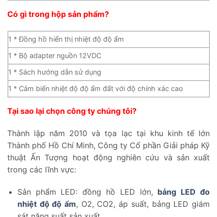
Có gì trong hộp sản phẩm?
1 * Đồng hồ hiển thị nhiệt độ độ ẩm
1 * Bộ adapter nguồn 12VDC
1 * Sách hướng dẫn sử dụng
1 * Cảm biến nhiệt độ độ ẩm đất với độ chính xác cao
Tại sao lại chọn công ty chúng tôi?
Thành lập năm 2010 và tọa lạc tại khu kinh tế lớn
Thành phố Hồ Chí Minh, Công ty Cổ phần Giải pháp Kỹ
thuật Ấn Tượng hoạt động nghiên cứu và sản xuất
trong các lĩnh vực:
Sản phẩm LED: đồng hồ LED lớn,
bảng LED đo
nhiệt độ độ ẩm
, O2, CO2, áp suất, bảng LED giám
sát năng suất sản xuất