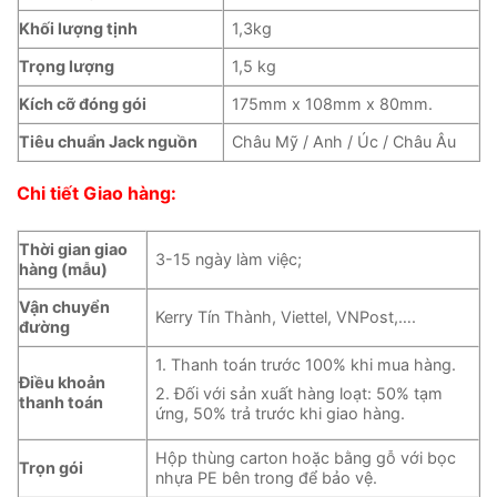
Khối lượng tịnh
1,3kg
Trọng lượng
1,5 kg
Kích cỡ đóng gói
175mm x 108mm x 80mm.
Tiêu chuẩn Jack nguồn
Châu Mỹ / Anh / Úc / Châu Âu
Chi tiết Giao hàng:
Thời gian giao
3-15 ngày làm việc;
hàng (mẫu)
Vận chuyển
Kerry Tín Thành, Viettel, VNPost,….
đường
1. Thanh toán trước 100% khi mua hàng.
Điều khoản
2. Đối với sản xuất hàng loạt: 50% tạm
thanh toán
ứng, 50% trả trước khi giao hàng.
Hộp thùng carton hoặc bằng gỗ với bọc
Trọn gói
nhựa PE bên trong để bảo vệ.