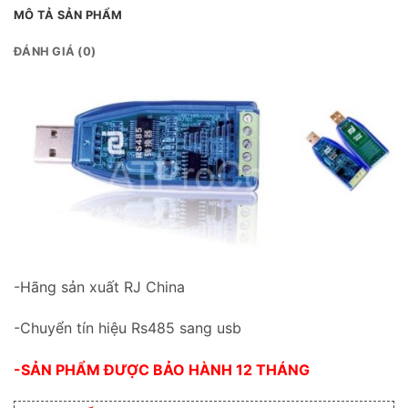
MÔ TẢ SẢN PHẨM
ĐÁNH GIÁ (0)
-Hãng sản xuất RJ China
-Chuyển tín hiệu Rs485 sang usb
-SẢN PHẨM ĐƯỢC BẢO HÀNH 12 THÁNG