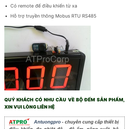
Có remote để điều khiển từ xa
Hỗ trợ truyền thông Mobus RTU RS485
QUÝ KHÁCH CÓ NHU CẦU VỀ
BỘ ĐẾM SẢN PHẨM
,
XIN VUI LÒNG LIÊN HỆ
Antuongpro
- chuyên cung cấp thiết bị