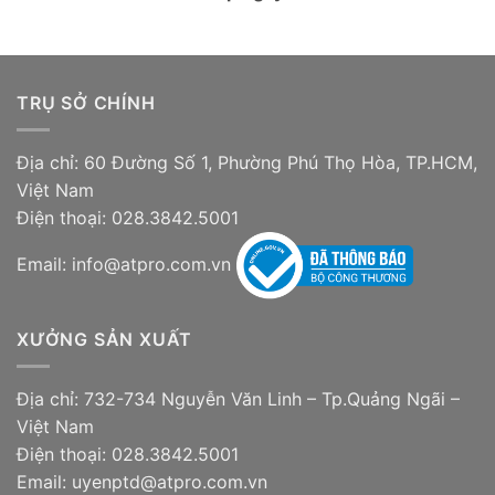
ĐT TP.HCM cấp ngày 30/03/2010
TRỤ SỞ CHÍNH
Địa chỉ: 60 Đường Số 1, Phường Phú Thọ Hòa, TP.HCM,
Việt Nam
Điện thoại: 028.3842.5001
Email: info@atpro.com.vn
XƯỞNG SẢN XUẤT
Địa chỉ: 732-734 Nguyễn Văn Linh – Tp.Quảng Ngãi –
Việt Nam
Điện thoại: 028.3842.5001