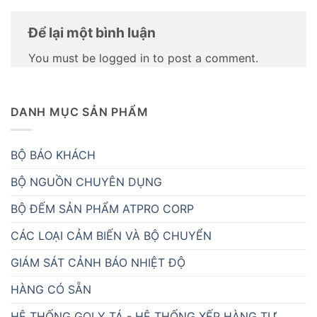
Để lại một bình luận
You must be logged in to post a comment.
DANH MỤC SẢN PHẨM
BỘ BÁO KHÁCH
BỘ NGUỒN CHUYÊN DỤNG
BỘ ĐẾM SẢN PHẨM ATPRO CORP
CÁC LOẠI CẢM BIẾN VÀ BỘ CHUYỂN
GIÁM SÁT CẢNH BÁO NHIỆT ĐỘ
HÀNG CÓ SẴN