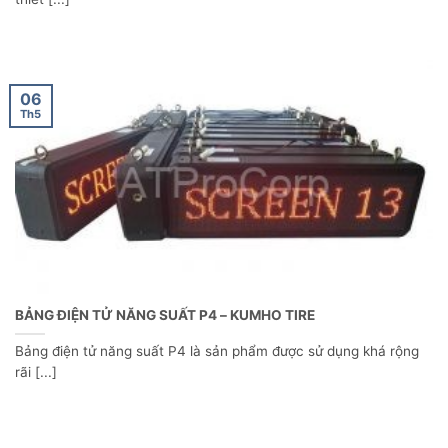
thiết [...]
06
Th5
BẢNG ĐIỆN TỬ NĂNG SUẤT P4 – KUMHO TIRE
Bảng điện tử năng suất P4 là sản phẩm được sử dụng khá rộng
rãi [...]