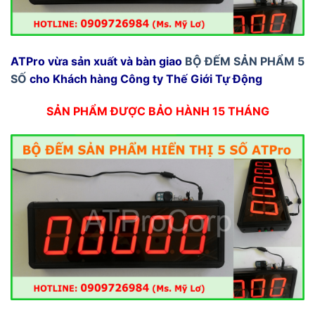
ATPro vừa sản xuất và bàn giao
BỘ ĐẾM SẢN PHẨM 5
SỐ
cho Khách hàng Công ty Thế Giới Tự Động
SẢN PHẨM ĐƯỢC BẢO HÀNH 15 THÁNG