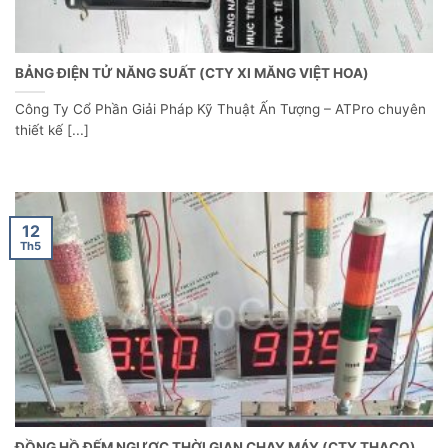
BẢNG ĐIỆN TỬ NĂNG SUẤT (CTY XI MĂNG VIỆT HOA)
Công Ty Cổ Phần Giải Pháp Kỹ Thuật Ấn Tượng – ATPro chuyên
thiết kế [...]
12
Th5