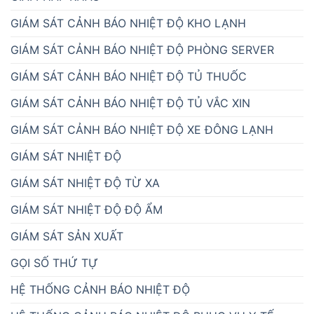
GIẢI PHÁP KHÁC
GIÁM SÁT CẢNH BÁO NHIỆT ĐỘ KHO LẠNH
GIÁM SÁT CẢNH BÁO NHIỆT ĐỘ PHÒNG SERVER
GIÁM SÁT CẢNH BÁO NHIỆT ĐỘ TỦ THUỐC
GIÁM SÁT CẢNH BÁO NHIỆT ĐỘ TỦ VẮC XIN
GIÁM SÁT CẢNH BÁO NHIỆT ĐỘ XE ĐÔNG LẠNH
GIÁM SÁT NHIỆT ĐỘ
GIÁM SÁT NHIỆT ĐỘ TỪ XA
GIÁM SÁT NHIỆT ĐỘ ĐỘ ẨM
GIÁM SÁT SẢN XUẤT
GỌI SỐ THỨ TỰ
HỆ THỐNG CẢNH BÁO NHIỆT ĐỘ