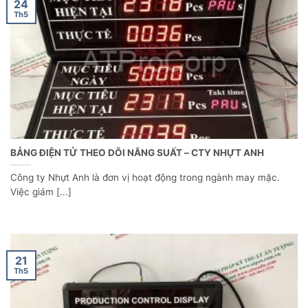
24
Th5
BẢNG ĐIỆN TỬ THEO DÕI NĂNG SUẤT – CTY NHỰT ANH
Công ty Nhựt Anh là đơn vị hoạt động trong ngành may mặc.
Việc giám [...]
21
Th5