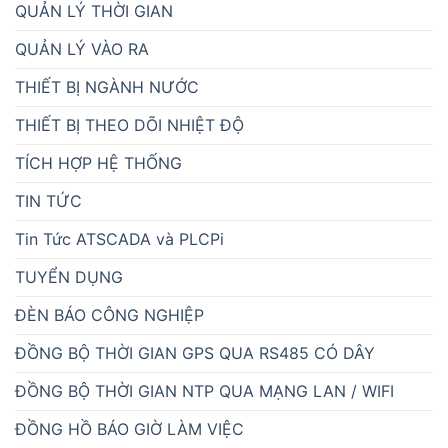
QUẢN LÝ THỜI GIAN
QUẢN LÝ VÀO RA
THIẾT BỊ NGÀNH NƯỚC
THIẾT BỊ THEO DÕI NHIỆT ĐỘ
TÍCH HỢP HỆ THỐNG
TIN TỨC
Tin Tức ATSCADA và PLCPi
TUYỂN DỤNG
ĐÈN BÁO CÔNG NGHIỆP
ĐỒNG BỘ THỜI GIAN GPS QUA RS485 CÓ DÂY
ĐỒNG BỘ THỜI GIAN NTP QUA MẠNG LAN / WIFI