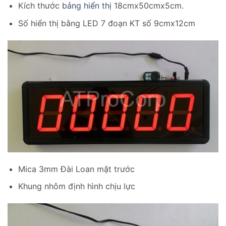
Kích thước
bảng hiển thị
18cmx50cmx5cm.
Số hiển thị bằng LED 7 đoạn KT số 9cmx12cm
Mica 3mm Đài Loan mặt trước
Khung nhôm định hình chịu lực