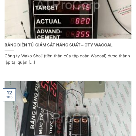
BẢNG ĐIỆN TỬ GIÁM SÁT NĂNG SUẤT – CTY WACOAL
Công ty Wako Shoji (tiền thân của tập đoàn Wacoal) được thành
lập tại quận [...]
12
Th5