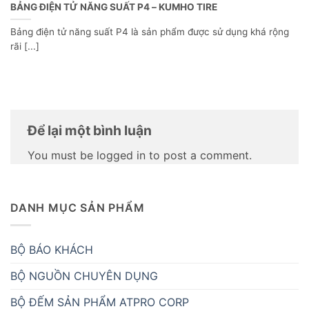
BẢNG ĐIỆN TỬ NĂNG SUẤT P4 – KUMHO TIRE
Bảng điện tử năng suất P4 là sản phẩm được sử dụng khá rộng
rãi [...]
Để lại một bình luận
You must be logged in to post a comment.
DANH MỤC SẢN PHẨM
BỘ BÁO KHÁCH
BỘ NGUỒN CHUYÊN DỤNG
BỘ ĐẾM SẢN PHẨM ATPRO CORP