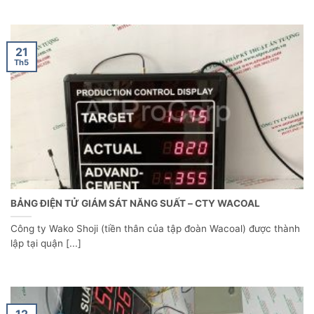
21
Th5
BẢNG ĐIỆN TỬ GIÁM SÁT NĂNG SUẤT – CTY WACOAL
Công ty Wako Shoji (tiền thân của tập đoàn Wacoal) được thành
lập tại quận [...]
12