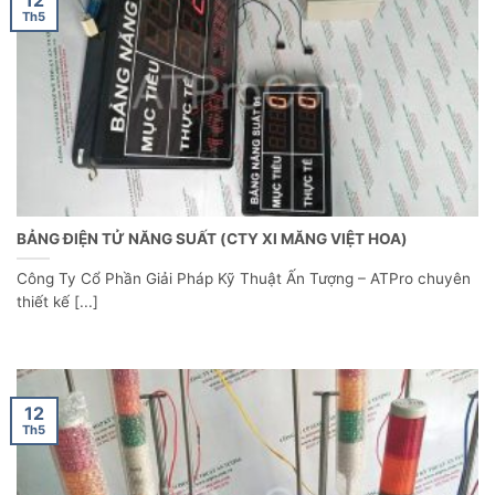
Th5
BẢNG ĐIỆN TỬ NĂNG SUẤT (CTY XI MĂNG VIỆT HOA)
Công Ty Cổ Phần Giải Pháp Kỹ Thuật Ấn Tượng – ATPro chuyên
thiết kế [...]
12
Th5