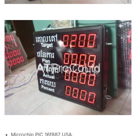
Microchip PIC 16f887 USA.