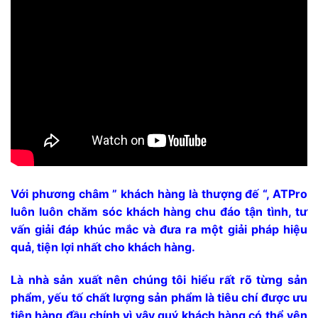
Với phương châm ” khách hàng là thượng đế “, ATPro
luôn luôn chăm sóc khách hàng chu đáo tận tình, tư
vấn giải đáp khúc mắc và đưa ra một giải pháp hiệu
quả, tiện lợi nhất cho khách hàng.
Là nhà sản xuất nên chúng tôi hiểu rất rõ từng sản
phẩm, yếu tố chất lượng sản phẩm là tiêu chí được ưu
tiên hàng đầu chính vì vậy quý khách hàng có thể yên