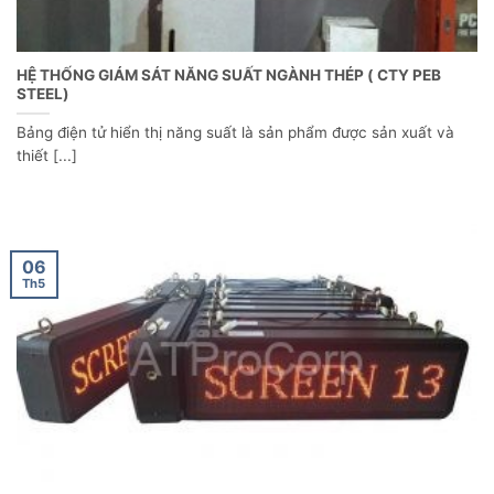
HỆ THỐNG GIÁM SÁT NĂNG SUẤT NGÀNH THÉP ( CTY PEB
STEEL)
Bảng điện tử hiển thị năng suất là sản phẩm được sản xuất và
thiết [...]
06
Th5