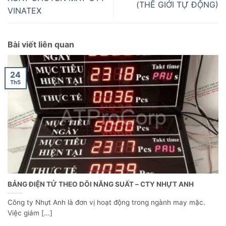
(THẾ GIỚI TỰ ĐỘNG)
VINATEX
Bài viết liên quan
24
Th5
BẢNG ĐIỆN TỬ THEO DÕI NĂNG SUẤT – CTY NHỰT ANH
Công ty Nhựt Anh là đơn vị hoạt động trong ngành may mặc.
Việc giám [...]