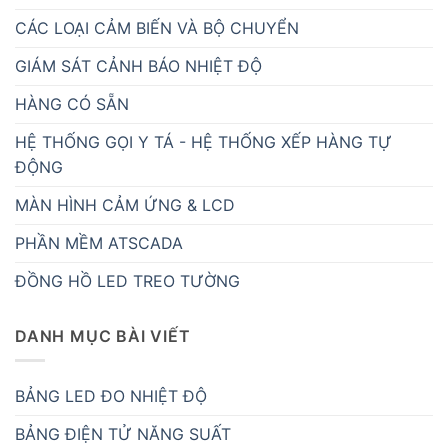
CÁC LOẠI CẢM BIẾN VÀ BỘ CHUYỂN
GIÁM SÁT CẢNH BÁO NHIỆT ĐỘ
HÀNG CÓ SẴN
HỆ THỐNG GỌI Y TÁ - HỆ THỐNG XẾP HÀNG TỰ
ĐỘNG
MÀN HÌNH CẢM ỨNG & LCD
PHẦN MỀM ATSCADA
ĐỒNG HỒ LED TREO TƯỜNG
DANH MỤC BÀI VIẾT
BẢNG LED ĐO NHIỆT ĐỘ
BẢNG ĐIỆN TỬ NĂNG SUẤT