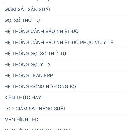
GIÁM SÁT SẢN XUẤT
GỌI SỐ THỨ TỰ
HỆ THỐNG CẢNH BÁO NHIỆT ĐỘ
HỆ THỐNG CẢNH BÁO NHIỆT ĐỘ PHỤC VỤ Y TẾ
HỆ THỐNG GỌI SỐ THỨ TỰ
HỆ THỐNG GỌI Y TÁ
HỆ THỐNG LEAN ERP
HỆ THỐNG ĐỒNG HỒ ĐỒNG BỘ
KIẾN THỨC HAY
LCD GIÁM SÁT NĂNG SUẤT
MÀN HÌNH LED