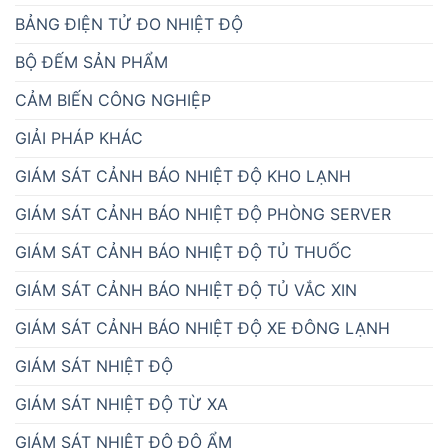
BẢNG ĐIỆN TỬ ĐO NHIỆT ĐỘ
BỘ ĐẾM SẢN PHẨM
CẢM BIẾN CÔNG NGHIỆP
GIẢI PHÁP KHÁC
GIÁM SÁT CẢNH BÁO NHIỆT ĐỘ KHO LẠNH
GIÁM SÁT CẢNH BÁO NHIỆT ĐỘ PHÒNG SERVER
GIÁM SÁT CẢNH BÁO NHIỆT ĐỘ TỦ THUỐC
GIÁM SÁT CẢNH BÁO NHIỆT ĐỘ TỦ VẮC XIN
GIÁM SÁT CẢNH BÁO NHIỆT ĐỘ XE ĐÔNG LẠNH
GIÁM SÁT NHIỆT ĐỘ
GIÁM SÁT NHIỆT ĐỘ TỪ XA
GIÁM SÁT NHIỆT ĐỘ ĐỘ ẨM