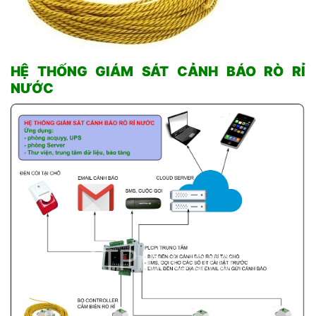
HỆ THỐNG GIÁM SÁT CẢNH BÁO RÒ RỈ
NƯỚC