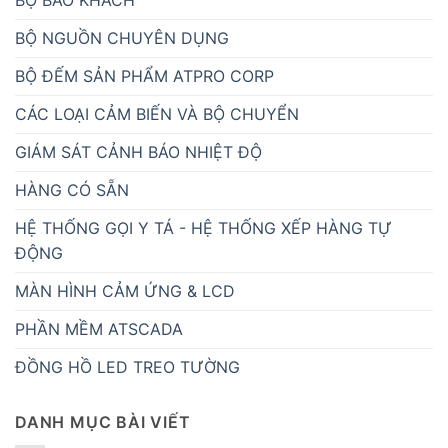
BỘ NGUỒN CHUYÊN DỤNG
BỘ ĐẾM SẢN PHẨM ATPRO CORP
CÁC LOẠI CẢM BIẾN VÀ BỘ CHUYỂN
GIÁM SÁT CẢNH BÁO NHIỆT ĐỘ
HÀNG CÓ SẴN
HỆ THỐNG GỌI Y TÁ - HỆ THỐNG XẾP HÀNG TỰ
ĐỘNG
MÀN HÌNH CẢM ỨNG & LCD
PHẦN MỀM ATSCADA
ĐỒNG HỒ LED TREO TƯỜNG
DANH MỤC BÀI VIẾT