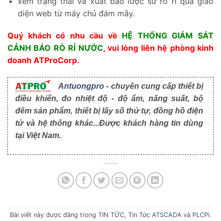
diện web từ máy chủ đám mây.
Quý khách có nhu cầu về
HỆ THỐNG GIÁM SÁT
CẢNH BÁO RÒ RỈ NƯỚC
, vui lòng liên hệ phòng kinh
doanh ATProCorp.
Antuongpro
- chuyên cung cấp thiết bị
điều khiển, đo nhiệt độ - độ ẩm, năng suất, bộ
đếm sản phẩm, thiết bị lấy số thứ tự, đồng hồ điện
tử và hệ thống khác...Được khách hàng tin dùng
tại Việt Nam.
Bài viết này được đăng trong
TIN TỨC
,
Tin Tức ATSCADA và PLCPi
.