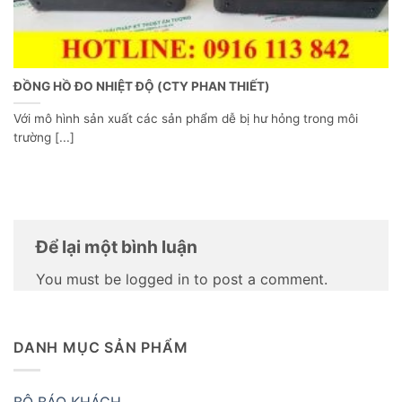
ĐỒNG HỒ ĐO NHIỆT ĐỘ (CTY PHAN THIẾT)
Với mô hình sản xuất các sản phẩm dễ bị hư hỏng trong môi
trường [...]
Để lại một bình luận
You must be logged in to post a comment.
DANH MỤC SẢN PHẨM
BỘ BÁO KHÁCH