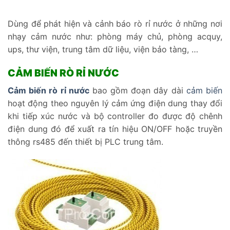
Dùng để phát hiện và cảnh báo rò rỉ nước ở những nơi
nhạy cảm nước như: phòng máy chủ, phòng acquy,
ups, thư viện, trung tâm dữ liệu, viện bảo tàng, …
CẢM BIẾN RÒ RỈ NƯỚC
Cảm biến rò rỉ nước
bao gồm đoạn dây dài
cảm biến
hoạt động theo nguyên lý cảm ứng điện dung thay đổi
khi tiếp xúc nước và bộ controller đo được độ chênh
điện dung đó để xuất ra tín hiệu ON/OFF hoặc truyền
thông rs485 đến thiết bị PLC trung tâm.