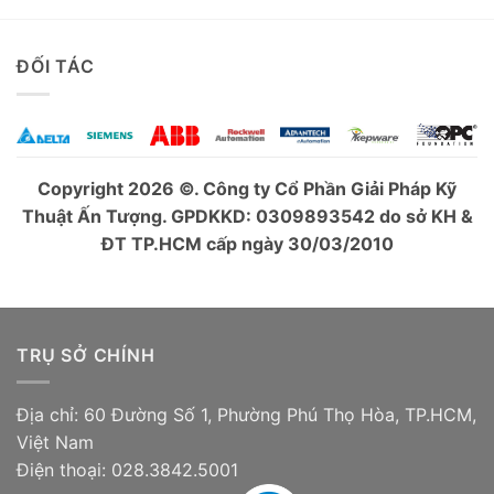
ĐỐI TÁC
Copyright 2026 ©. Công ty Cổ Phần Giải Pháp Kỹ
Thuật Ấn Tượng. GPDKKD: 0309893542 do sở KH &
ĐT TP.HCM cấp ngày 30/03/2010
TRỤ SỞ CHÍNH
Địa chỉ: 60 Đường Số 1, Phường Phú Thọ Hòa, TP.HCM,
Việt Nam
Điện thoại: 028.3842.5001