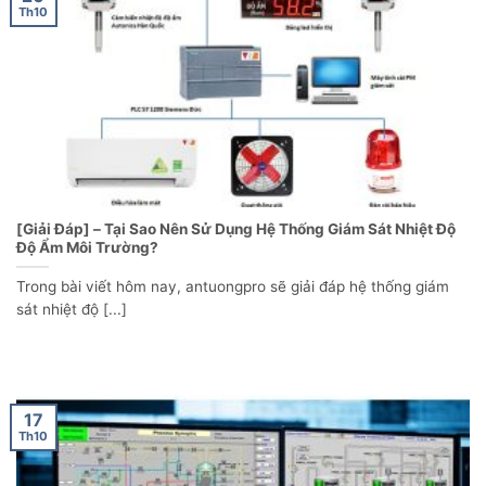
Th10
[Giải Đáp] – Tại Sao Nên Sử Dụng Hệ Thống Giám Sát Nhiệt Độ
Độ Ẩm Môi Trường?
Trong bài viết hôm nay, antuongpro sẽ giải đáp hệ thống giám
sát nhiệt độ [...]
17
Th10