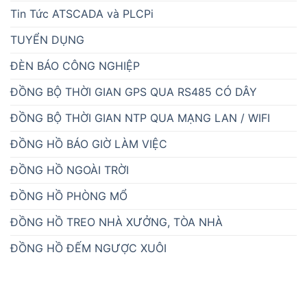
Tin Tức ATSCADA và PLCPi
TUYỂN DỤNG
ĐÈN BÁO CÔNG NGHIỆP
ĐỒNG BỘ THỜI GIAN GPS QUA RS485 CÓ DÂY
ĐỒNG BỘ THỜI GIAN NTP QUA MẠNG LAN / WIFI
ĐỒNG HỒ BÁO GIỜ LÀM VIỆC
ĐỒNG HỒ NGOÀI TRỜI
ĐỒNG HỒ PHÒNG MỔ
ĐỒNG HỒ TREO NHÀ XƯỞNG, TÒA NHÀ
ĐỒNG HỒ ĐẾM NGƯỢC XUÔI