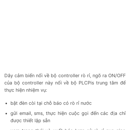
Dây cảm biến nối về bộ controller rò rỉ, ngõ ra ON/OFF
của bộ controller này nối về bộ PLCPis trung tâm để
thực hiện nhiệm vụ:
bật đèn còi tại chỗ báo có rò rỉ nước
gửi email, sms, thực hiện cuộc gọi đến các địa chỉ
được thiết lập sẵn
xem trạng thái và xuất báo lược sử rò rỉ qua giao