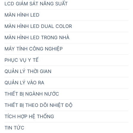
LCD GIÁM SÁT NĂNG SUẤT
MÀN HÌNH LED
MÀN HÌNH LED DUAL COLOR
MÀN HÌNH LED TRONG NHÀ
MÁY TÍNH CÔNG NGHIỆP
PHỤC VỤ Y TẾ
QUẢN LÝ THỜI GIAN
QUẢN LÝ VÀO RA
THIẾT BỊ NGÀNH NƯỚC
THIẾT BỊ THEO DÕI NHIỆT ĐỘ
TÍCH HỢP HỆ THỐNG
TIN TỨC