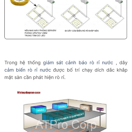
Trong hệ thống
giám sát cảnh báo rò rỉ nước
, dây
cảm biến rò rỉ nước
được bố trí chạy dích dắc khắp
mặt sàn cần phát hiện rò rỉ.