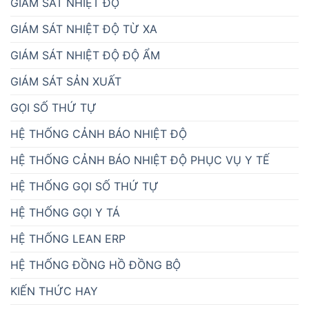
GIÁM SÁT NHIỆT ĐỘ
GIÁM SÁT NHIỆT ĐỘ TỪ XA
GIÁM SÁT NHIỆT ĐỘ ĐỘ ẨM
GIÁM SÁT SẢN XUẤT
GỌI SỐ THỨ TỰ
HỆ THỐNG CẢNH BÁO NHIỆT ĐỘ
HỆ THỐNG CẢNH BÁO NHIỆT ĐỘ PHỤC VỤ Y TẾ
HỆ THỐNG GỌI SỐ THỨ TỰ
HỆ THỐNG GỌI Y TÁ
HỆ THỐNG LEAN ERP
HỆ THỐNG ĐỒNG HỒ ĐỒNG BỘ
KIẾN THỨC HAY