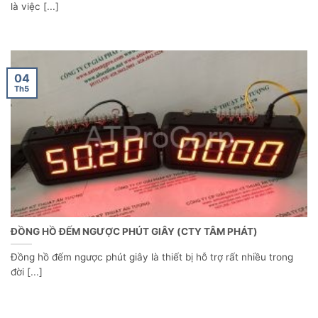
là việc [...]
04
Th5
ĐỒNG HỒ ĐẾM NGƯỢC PHÚT GIÂY (CTY TÂM PHÁT)
Đồng hồ đếm ngược phút giây là thiết bị hỗ trợ rất nhiều trong
đời [...]