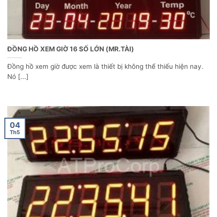
ĐỒNG HỒ XEM GIỜ 16 SỐ LỚN (MR.TÀI)
Đồng hồ xem giờ được xem là thiết bị không thể thiếu hiện nay.
Nó [...]
04
Th5