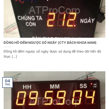
ĐỒNG HỒ ĐẾM NGƯỢC SỐ NGÀY (CTY BÁCH KHOA NAM)
Đồng hồ đếm ngược số ngày được sử dụng để theo dõi tiến độ
thực [...]
04
Th5