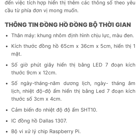
đến việc tích hợp hiển thị thêm các thông số theo yêu
cầu từ phía đơn vị mong muốn.
THÔNG TIN ĐỒNG HỒ ĐỒNG BỘ THỜI GIAN
Thân máy: khung nhôm định hình chịu lực, màu đen.
Kích thước đồng hồ 65cm x 36cm x 5cm, hiển thị 1
mặt.
Số giờ phút giây hiển thị bằng LED 7 đoạn kích
thước 9cm x 12cm.
Số ngày-tháng-năm dương lịch, ngày- tháng âm
lịch, nhiệt độ-độ ẩm hiển thị bằng Led 7 đoạn kích
thước số 3cm x 4cm.
Cảm biến đo nhiệt độ độ ẩm SHT10.
IC đồng hồ Dallas 1307.
Bộ vi xử lý chip Raspberry Pi.