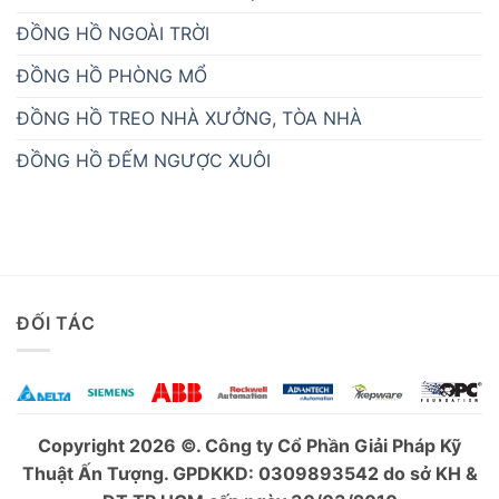
ĐỒNG HỒ NGOÀI TRỜI
ĐỒNG HỒ PHÒNG MỔ
ĐỒNG HỒ TREO NHÀ XƯỞNG, TÒA NHÀ
ĐỒNG HỒ ĐẾM NGƯỢC XUÔI
ĐỐI TÁC
Copyright 2026 ©. Công ty Cổ Phần Giải Pháp Kỹ
Thuật Ấn Tượng. GPDKKD: 0309893542 do sở KH &