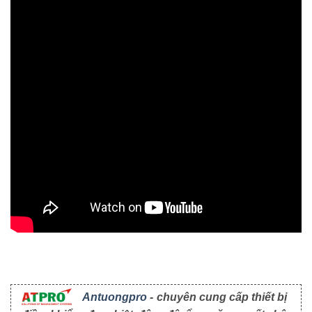
Antuongpro
- chuyên cung cấp thiết bị