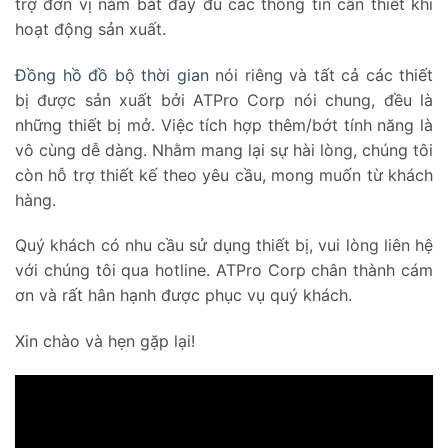
trợ đơn vị nắm bắt đầy đủ các thông tin cần thiết khi
hoạt động sản xuất.
Đồng hồ đồ bộ thời gian
nói riêng và tất cả các thiết
bị được sản xuất bởi ATPro Corp nói chung, đều là
những thiết bị mở. Việc tích hợp thêm/bớt tính năng là
vô cùng dễ dàng. Nhằm mang lại sự hài lòng, chúng tôi
còn hỗ trợ thiết kế theo yêu cầu, mong muốn từ khách
hàng.
Quý khách có nhu cầu sử dụng thiết bị, vui lòng liên hệ
với chúng tôi qua hotline. ATPro Corp chân thành cám
ơn và rất hân hạnh được phục vụ quý khách.
Xin chào và hẹn gặp lại!