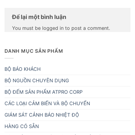
Để lại một bình luận
You must be logged in to post a comment.
DANH MỤC SẢN PHẨM
BỘ BÁO KHÁCH
BỘ NGUỒN CHUYÊN DỤNG
BỘ ĐẾM SẢN PHẨM ATPRO CORP
CÁC LOẠI CẢM BIẾN VÀ BỘ CHUYỂN
GIÁM SÁT CẢNH BÁO NHIỆT ĐỘ
HÀNG CÓ SẴN