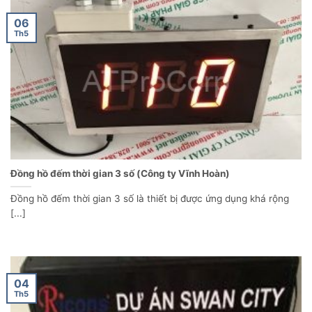
06
Th5
Đồng hồ đếm thời gian 3 số (Công ty Vĩnh Hoàn)
Đồng hồ đếm thời gian 3 số là thiết bị được ứng dụng khá rộng
[...]
04
Th5