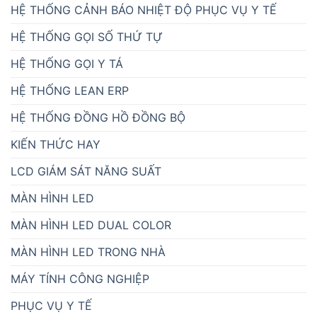
HỆ THỐNG CẢNH BÁO NHIỆT ĐỘ PHỤC VỤ Y TẾ
HỆ THỐNG GỌI SỐ THỨ TỰ
HỆ THỐNG GỌI Y TÁ
HỆ THỐNG LEAN ERP
HỆ THỐNG ĐỒNG HỒ ĐỒNG BỘ
KIẾN THỨC HAY
LCD GIÁM SÁT NĂNG SUẤT
MÀN HÌNH LED
MÀN HÌNH LED DUAL COLOR
MÀN HÌNH LED TRONG NHÀ
MÁY TÍNH CÔNG NGHIỆP
PHỤC VỤ Y TẾ