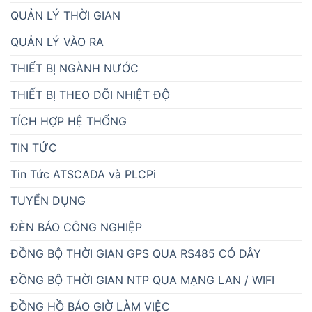
QUẢN LÝ THỜI GIAN
QUẢN LÝ VÀO RA
THIẾT BỊ NGÀNH NƯỚC
THIẾT BỊ THEO DÕI NHIỆT ĐỘ
TÍCH HỢP HỆ THỐNG
TIN TỨC
Tin Tức ATSCADA và PLCPi
TUYỂN DỤNG
ĐÈN BÁO CÔNG NGHIỆP
ĐỒNG BỘ THỜI GIAN GPS QUA RS485 CÓ DÂY
ĐỒNG BỘ THỜI GIAN NTP QUA MẠNG LAN / WIFI
ĐỒNG HỒ BÁO GIỜ LÀM VIỆC