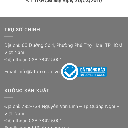
ĐT TP.HCM cấp ngày 30/03/2010
TRỤ SỞ CHÍNH
Địa chỉ: 60 Đường Số 1, Phường Phú Thọ Hòa, TP.HCM,
Việt Nam
Điện thoại: 028.3842.5001
Email: info@atpro.com.vn
XƯỞNG SẢN XUẤT
Địa chỉ: 732-734 Nguyễn Văn Linh – Tp.Quảng Ngãi –
Việt Nam
Điện thoại: 028.3842.5001
Email: uyenptd@atpro.com.vn