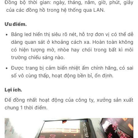
Đồng bộ thời gian: ngày, tháng, năm, giờ, phút, giây
của các đồng hồ trong hệ thống qua LAN.
Ưu điểm.
Bảng led hiển thị siêu rõ nét, hỗ trợ đơn vị có thể dễ
dàng quan sát ở khoảng cách xa. Hoàn toàn không
có hiện tượng mờ, nhòe hay chói trong bất kì môi
trường chiếu sáng nào.
Được trang bị cảm biến nhiệt ẩm chính hãng, có sai
số vô cùng thấp, hoạt động bền bỉ, ổn định.
Lợi ích.
Để đồng nhất hoạt động của công ty, xưởng sản xuất
chung 1 thời điểm.