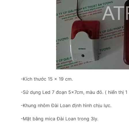
-Kích thước 15 x 19 cm.
-Sử dụng Led 7 đoạn 5x7cm, màu đỏ. ( hiển thị 1 
-Khung nhôm Đài Loan định hình chịu lực.
-Mặt bằng mica Đài Loan trong 3ly.