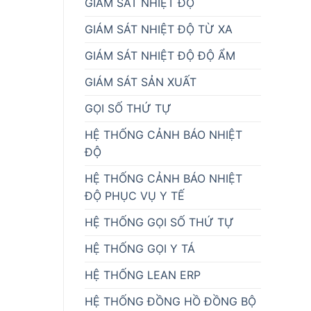
GIÁM SÁT NHIỆT ĐỘ
GIÁM SÁT NHIỆT ĐỘ TỪ XA
GIÁM SÁT NHIỆT ĐỘ ĐỘ ẨM
GIÁM SÁT SẢN XUẤT
GỌI SỐ THỨ TỰ
HỆ THỐNG CẢNH BÁO NHIỆT
ĐỘ
HỆ THỐNG CẢNH BÁO NHIỆT
ĐỘ PHỤC VỤ Y TẾ
HỆ THỐNG GỌI SỐ THỨ TỰ
HỆ THỐNG GỌI Y TÁ
HỆ THỐNG LEAN ERP
HỆ THỐNG ĐỒNG HỒ ĐỒNG BỘ