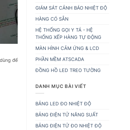
GIÁM SÁT CẢNH BÁO NHIỆT ĐỘ
HÀNG CÓ SẴN
HỆ THỐNG GỌI Y TÁ - HỆ
THỐNG XẾP HÀNG TỰ ĐỘNG
MÀN HÌNH CẢM ỨNG & LCD
PHẦN MỀM ATSCADA
 dùng để
ĐỒNG HỒ LED TREO TƯỜNG
DANH MỤC BÀI VIẾT
BẢNG LED ĐO NHIỆT ĐỘ
BẢNG ĐIỆN TỬ NĂNG SUẤT
BẢNG ĐIỆN TỬ ĐO NHIỆT ĐỘ