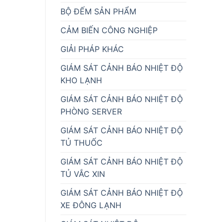
BỘ ĐẾM SẢN PHẨM
CẢM BIẾN CÔNG NGHIỆP
GIẢI PHÁP KHÁC
GIÁM SÁT CẢNH BÁO NHIỆT ĐỘ
KHO LẠNH
GIÁM SÁT CẢNH BÁO NHIỆT ĐỘ
PHÒNG SERVER
GIÁM SÁT CẢNH BÁO NHIỆT ĐỘ
TỦ THUỐC
GIÁM SÁT CẢNH BÁO NHIỆT ĐỘ
TỦ VẮC XIN
GIÁM SÁT CẢNH BÁO NHIỆT ĐỘ
XE ĐÔNG LẠNH