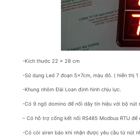
-Kích thước 22 x 28 cm
-Sử dụng Led 7 đoạn 5x7cm, màu đỏ. ( hiển thị 1 
-Khung nhôm Đài Loan định hình chịu lực.
-Có 9 ngõ domino để nối dây tín hiệu với bộ nút 
– Có hỗ trợ cổng kết nối RS485 Modbus RTU để đưa
-Có còi siren báo khi nhận được yêu cầu từ nút n