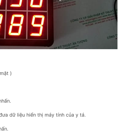
mặt )
nhấn.
 dữ liệu hiển thị máy tính của y tá.
hấn.