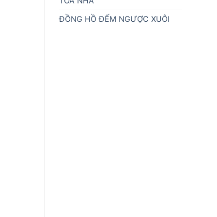
TÒA NHÀ
ĐỒNG HỒ ĐẾM NGƯỢC XUÔI