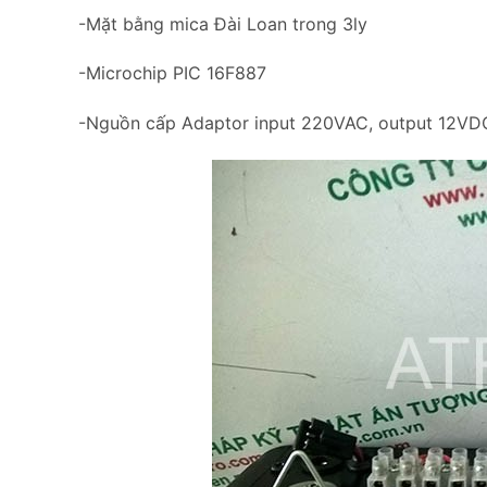
-Mặt bằng mica Đài Loan trong 3ly
-Microchip PIC 16F887
-Nguồn cấp Adaptor input 220VAC, output 12VD