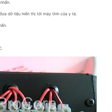
 nhấn.
 dữ liệu hiển thị tới máy tính của y tá.
hấn.
C.