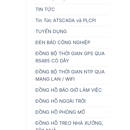
TIN TỨC
Tin Tức ATSCADA và PLCPi
TUYỂN DỤNG
ĐÈN BÁO CÔNG NGHIỆP
ĐỒNG BỘ THỜI GIAN GPS QUA
RS485 CÓ DÂY
ĐỒNG BỘ THỜI GIAN NTP QUA
MẠNG LAN / WIFI
ĐỒNG HỒ BÁO GIỜ LÀM VIỆC
ĐỒNG HỒ NGOÀI TRỜI
ĐỒNG HỒ PHÒNG MỔ
ĐỒNG HỒ TREO NHÀ XƯỞNG,