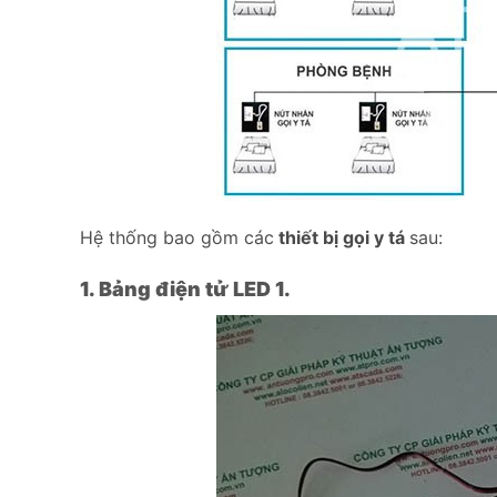
Hệ thống bao gồm các
thiết bị gọi y tá
sau:
1. Bảng điện tử LED 1.