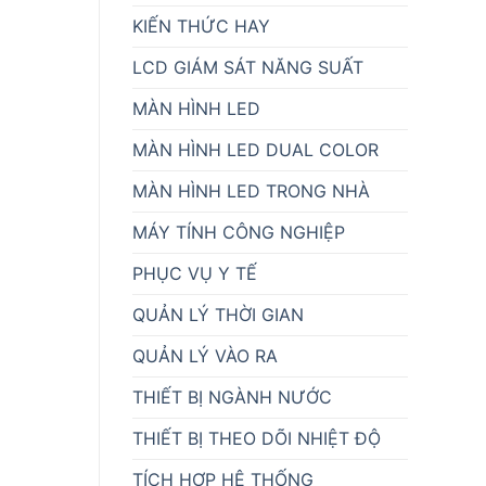
KIẾN THỨC HAY
LCD GIÁM SÁT NĂNG SUẤT
MÀN HÌNH LED
MÀN HÌNH LED DUAL COLOR
MÀN HÌNH LED TRONG NHÀ
MÁY TÍNH CÔNG NGHIỆP
PHỤC VỤ Y TẾ
QUẢN LÝ THỜI GIAN
QUẢN LÝ VÀO RA
THIẾT BỊ NGÀNH NƯỚC
THIẾT BỊ THEO DÕI NHIỆT ĐỘ
TÍCH HỢP HỆ THỐNG