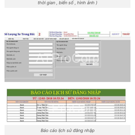
thời gian , biển số , hình ảnh )
Báo cáo lịch sử đăng nhập