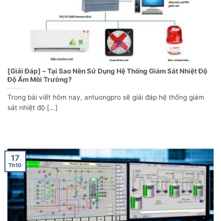
[Giải Đáp] – Tại Sao Nên Sử Dụng Hệ Thống Giám Sát Nhiệt Độ
Độ Ẩm Môi Trường?
Trong bài viết hôm nay, antuongpro sẽ giải đáp hệ thống giám
sát nhiệt độ [...]
17
Th10