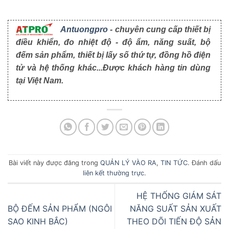
Antuongpro
- chuyên cung cấp thiết bị
điều khiển, đo nhiệt độ - độ ẩm, năng suất, bộ
đếm sản phẩm, thiết bị lấy số thứ tự, đồng hồ điện
tử và hệ thống khác...Được khách hàng tin dùng
tại Việt Nam.
Bài viết này được đăng trong
QUẢN LÝ VÀO RA
,
TIN TỨC
. Đánh dấu
liên kết thường trực
.
HỆ THỐNG GIÁM SÁT
BỘ ĐẾM SẢN PHẨM (NGÔI
NĂNG SUẤT SẢN XUẤT
SAO KINH BẮC)
THEO DÕI TIẾN ĐỘ SẢN