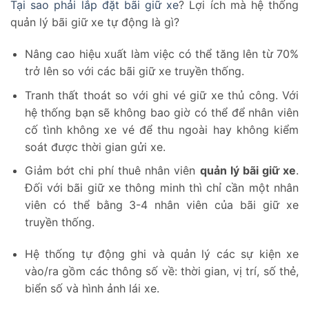
Tại sao phải lắp đặt bãi giữ xe
? Lợi ích mà hệ thống
quản lý bãi giữ xe tự động là gì?
Nâng cao hiệu xuất làm việc có thể tăng lên từ 70%
trở lên so với các bãi giữ xe truyền thống.
Tranh thất thoát so với ghi vé giữ xe thủ công. Với
hệ thống bạn sẽ không bao giờ có thể để nhân viên
cố tình không xe vé để thu ngoài hay không kiểm
soát được thời gian gửi xe.
Giảm bớt chi phí thuê nhân viên
quản lý bãi giữ xe
.
Đối với bãi giữ xe thông minh thì chỉ cần một nhân
viên có thể bằng 3-4 nhân viên của bãi giữ xe
truyền thống.
Hệ thống tự động ghi và quản lý các sự kiện xe
vào/ra gồm các thông số về: thời gian, vị trí, số thẻ,
biển số và hình ảnh lái xe.