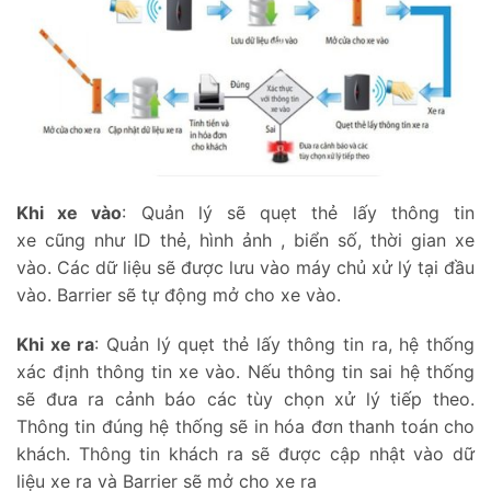
Khi xe vào
: Quản lý sẽ quẹt thẻ lấy thông tin
xe cũng như ID thẻ, hình ảnh , biển số, thời gian xe
vào. Các dữ liệu sẽ được lưu vào máy chủ xử lý tại đầu
vào. Barrier sẽ tự động mở cho xe vào.
Khi xe ra
: Quản lý quẹt thẻ lấy thông tin ra, hệ thống
xác định thông tin xe vào. Nếu thông tin sai hệ thống
sẽ đưa ra cảnh báo các tùy chọn xử lý tiếp theo.
Thông tin đúng hệ thống sẽ in hóa đơn thanh toán cho
khách. Thông tin khách ra sẽ được cập nhật vào dữ
liệu xe ra và Barrier sẽ mở cho xe ra