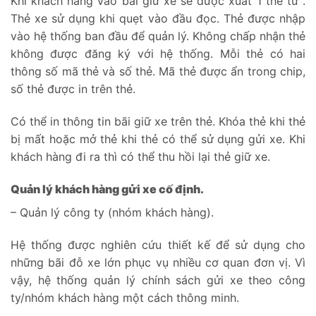
Khi khách hàng vào bãi giữ xe sẽ được xuất 1 thẻ từ .
Thẻ xe sử dụng khi quẹt vào đầu đọc. Thẻ được nhập
vào hệ thống ban đầu để quản lý. Không chấp nhận thẻ
không được đăng ký với hệ thống. Mỗi thẻ có hai
thông số mã thẻ và số thẻ. Mã thẻ được ẩn trong chip,
số thẻ được in trên thẻ.
Có thể in thông tin bãi giữ xe trên thẻ. Khóa thẻ khi thẻ
bị mất hoặc mở thẻ khi thẻ có thể sử dụng gửi xe. Khi
khách hàng đi ra thì có thể thu hồi lại thẻ giữ xe.
Quản lý khách hàng gửi xe cố định.
– Quản lý công ty (nhóm khách hàng).
Hệ thống được nghiên cứu thiết kế để sử dụng cho
những bãi đỗ xe lớn phục vụ nhiều cơ quan đơn vị. Vì
vậy, hệ thống quản lý chính sách gửi xe theo công
ty/nhóm khách hàng một cách thông minh.