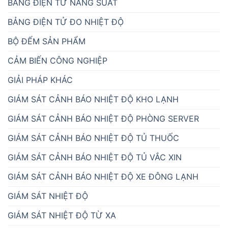
BẢNG ĐIỆN TỬ NĂNG SUẤT
BẢNG ĐIỆN TỬ ĐO NHIỆT ĐỘ
BỘ ĐẾM SẢN PHẨM
CẢM BIẾN CÔNG NGHIỆP
GIẢI PHÁP KHÁC
GIÁM SÁT CẢNH BÁO NHIỆT ĐỘ KHO LẠNH
GIÁM SÁT CẢNH BÁO NHIỆT ĐỘ PHÒNG SERVER
GIÁM SÁT CẢNH BÁO NHIỆT ĐỘ TỦ THUỐC
GIÁM SÁT CẢNH BÁO NHIỆT ĐỘ TỦ VẮC XIN
GIÁM SÁT CẢNH BÁO NHIỆT ĐỘ XE ĐÔNG LẠNH
GIÁM SÁT NHIỆT ĐỘ
GIÁM SÁT NHIỆT ĐỘ TỪ XA