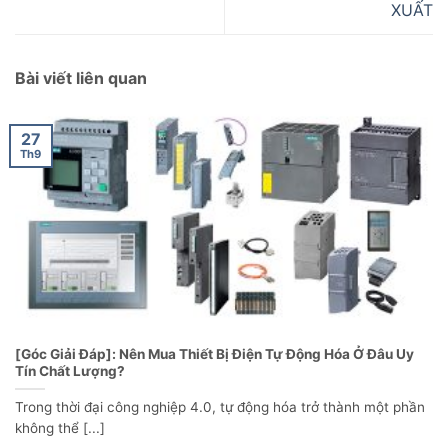
XUẤT
Bài viết liên quan
27
Th9
[Góc Giải Đáp]: Nên Mua Thiết Bị Điện Tự Động Hóa Ở Đâu Uy
Tín Chất Lượng?
Trong thời đại công nghiệp 4.0, tự động hóa trở thành một phần
không thể [...]