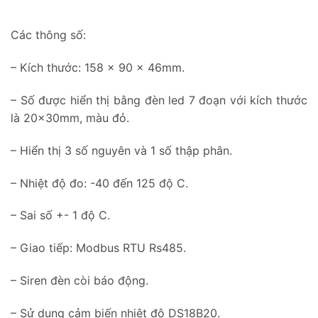
Các thông số:
– Kích thước: 158 x 90 x 46mm.
– Số được hiển thị bằng đèn led 7 đoạn với kích thước
là 20x30mm, màu đỏ.
– Hiển thị 3 số nguyên và 1 số thập phân.
– Nhiệt độ đo: -40 đến 125 độ C.
– Sai số +- 1 độ C.
– Giao tiếp: Modbus RTU Rs485.
– Siren đèn còi báo động.
– Sử dụng cảm biến nhiệt độ DS18B20.