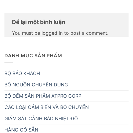
Để lại một bình luận
You must be logged in to post a comment.
DANH MỤC SẢN PHẨM
BỘ BÁO KHÁCH
BỘ NGUỒN CHUYÊN DỤNG
BỘ ĐẾM SẢN PHẨM ATPRO CORP
CÁC LOẠI CẢM BIẾN VÀ BỘ CHUYỂN
GIÁM SÁT CẢNH BÁO NHIỆT ĐỘ
HÀNG CÓ SẴN