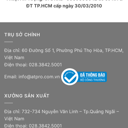
ĐT TP.HCM cấp ngày 30/03/2010
TRỤ SỞ CHÍNH
Địa chỉ: 60 Đường Số 1, Phường Phú Thọ Hòa, TP.HCM,
Việt Nam
Điện thoại: 028.3842.5001
Email: info@atpro.com.vn
XƯỞNG SẢN XUẤT
Địa chỉ: 732-734 Nguyễn Văn Linh – Tp.Quảng Ngãi –
Việt Nam
Điện thoại: 028.3842.5001