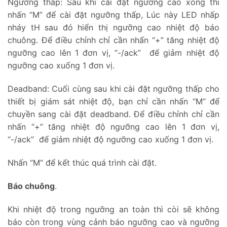
Ngưỡng thấp: Sau khi cài đặt ngưỡng cao xong thì
nhấn “M” để cài đặt ngưỡng thấp, Lúc này LED nhấp
nháy tH sau đó hiển thị ngưỡng cao nhiệt độ báo
chuông. Để điều chỉnh chỉ cần nhấn “+” tăng nhiệt độ
ngưỡng cao lên 1 đơn vị, “-/ack” để giảm nhiệt độ
ngưỡng cao xuống 1 đơn vị.
Deadband: Cuối cùng sau khi cài đặt ngưỡng thấp cho
thiết bị giám sát nhiệt độ, bạn chỉ cần nhấn “M” để
chuyền sang cài đặt deadband. Để điều chỉnh chỉ cần
nhấn “+” tăng nhiệt độ ngưỡng cao lên 1 đơn vị,
“-/ack” để giảm nhiệt độ ngưỡng cao xuống 1 đơn vị.
Nhấn “M” để kết thúc quá trình cài đặt.
Báo chuông
.
Khi nhiệt độ trong ngưỡng an toàn thì còi sẽ không
báo còn trong vùng cảnh báo ngưỡng cao và ngưỡng