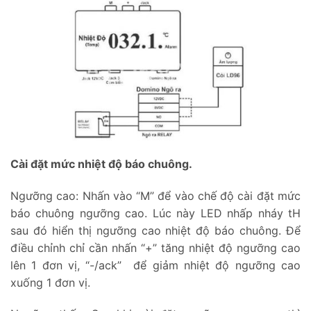
Cài đặt mức nhiệt độ báo chuông.
Ngưỡng cao: Nhấn vào “M” để vào chế độ cài đặt mức
báo chuông ngưỡng cao. Lúc này LED nhấp nháy tH
sau đó hiển thị ngưỡng cao nhiệt độ báo chuông. Để
điều chỉnh chỉ cần nhấn “+” tăng nhiệt độ ngưỡng cao
lên 1 đơn vị, “-/ack” để giảm nhiệt độ ngưỡng cao
xuống 1 đơn vị.