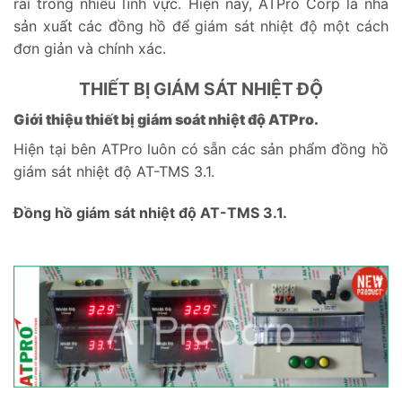
rãi trong nhiều lĩnh vực. Hiện nay, ATPro Corp là nhà
sản xuất các đồng hồ để giám sát nhiệt độ một cách
đơn giản và chính xác.
THIẾT BỊ GIÁM SÁT NHIỆT ĐỘ
Giới thiệu thiết bị giám soát nhiệt độ ATPro.
Hiện tại bên ATPro luôn có sẵn các sản phẩm đồng hồ
giám sát nhiệt độ AT-TMS 3.1.
Đồng hồ giám sát nhiệt độ AT-TMS 3.1.