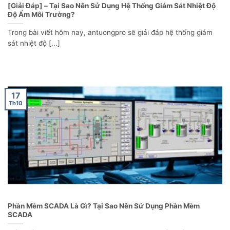
[Giải Đáp] – Tại Sao Nên Sử Dụng Hệ Thống Giám Sát Nhiệt Độ
Độ Ẩm Môi Trường?
Trong bài viết hôm nay, antuongpro sẽ giải đáp hệ thống giám
sát nhiệt độ [...]
17
Th10
Phần Mềm SCADA Là Gì? Tại Sao Nên Sử Dụng Phần Mềm
SCADA