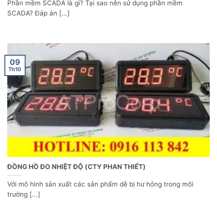
Phần mềm SCADA là gì? Tại sao nên sử dụng phần mềm
SCADA? Đáp án [...]
09
Th10
ĐỒNG HỒ ĐO NHIỆT ĐỘ (CTY PHAN THIẾT)
Với mô hình sản xuất các sản phẩm dễ bị hư hỏng trong môi
trường [...]