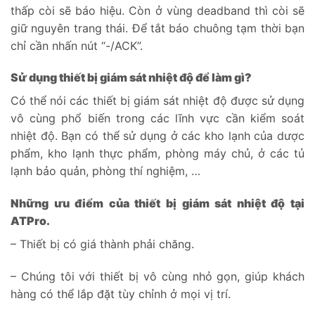
thấp còi sẽ báo hiệu. Còn ở vùng deadband thì còi sẽ
giữ nguyên trang thái. Để tắt báo chuông tạm thời bạn
chỉ cần nhấn nút “-/ACK”.
Sử dụng thiết bị giám sát nhiệt độ để làm gì?
Có thể nói các thiết bị giám sát nhiệt độ được sử dụng
vô cùng phổ biến trong các lĩnh vực cần kiểm soát
nhiệt độ. Bạn có thể sử dụng ở các kho lạnh của dược
phẩm, kho lạnh thực phẩm, phòng máy chủ, ở các tủ
lạnh bảo quản, phòng thí nghiệm, …
Những ưu điểm của thiết bị giám sát nhiệt độ tại
ATPro.
– Thiết bị có giá thành phải chăng.
– Chúng tôi với thiết bị vô cùng nhỏ gọn, giúp khách
hàng có thể lắp đặt tùy chỉnh ở mọi vị trí.