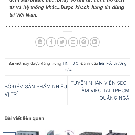
tử và hệ thống khác...Được khách hàng tin dùng
tại Việt Nam.
Bài viết này được đăng trong
TIN TỨC
. Đánh dấu
liên kết thường
trực
.
TUYỂN NHÂN VIÊN SEO –
BỘ ĐẾM SẢN PHẨM NHIỀU
LÀM VIỆC TẠI TPHCM,
VỊ TRÍ
QUẢNG NGÃI
Bài viết liên quan