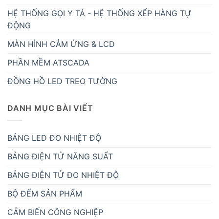
HỆ THỐNG GỌI Y TÁ - HỆ THỐNG XẾP HÀNG TỰ
ĐỘNG
MÀN HÌNH CẢM ỨNG & LCD
PHẦN MỀM ATSCADA
ĐỒNG HỒ LED TREO TƯỜNG
DANH MỤC BÀI VIẾT
BẢNG LED ĐO NHIỆT ĐỘ
BẢNG ĐIỆN TỬ NĂNG SUẤT
BẢNG ĐIỆN TỬ ĐO NHIỆT ĐỘ
BỘ ĐẾM SẢN PHẨM
CẢM BIẾN CÔNG NGHIỆP