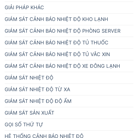
GIẢI PHÁP KHÁC
GIÁM SÁT CẢNH BÁO NHIỆT ĐỘ KHO LẠNH
GIÁM SÁT CẢNH BÁO NHIỆT ĐỘ PHÒNG SERVER
GIÁM SÁT CẢNH BÁO NHIỆT ĐỘ TỦ THUỐC
GIÁM SÁT CẢNH BÁO NHIỆT ĐỘ TỦ VẮC XIN
GIÁM SÁT CẢNH BÁO NHIỆT ĐỘ XE ĐÔNG LẠNH
GIÁM SÁT NHIỆT ĐỘ
GIÁM SÁT NHIỆT ĐỘ TỪ XA
GIÁM SÁT NHIỆT ĐỘ ĐỘ ẨM
GIÁM SÁT SẢN XUẤT
GỌI SỐ THỨ TỰ
HỆ THỐNG CẢNH BÁO NHIỆT ĐỘ