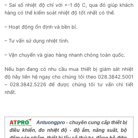
– Sai số nhiệt độ chỉ với +-1 độ C, qua đó giúp khách
hàng có thể kiểm soát nhiệt độ tốt nhất có thể.
– Hoạt động ổn định và bền bỉ.
– Tư vấn sử dụng nhiệt tình.
– Vận chuyển và giao hàng nhanh chóng toàn quốc.
Nếu bạn đang có nhu cầu mua thiết bị giám sát nhiệt
độ hãy liên hệ ngay cho chúng tôi theo 028.3842.5001
– 028.3842.5226 để được chúng tôi tư vấn chi tiết
nhất.
Antuongpro
- chuyên cung cấp thiết bị
điều khiển, đo nhiệt độ - độ ẩm, năng suất, bộ
đếm sản phẩm, thiết bị lấy số thứ tự, đồng hồ điện