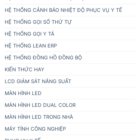
HỆ THỐNG CẢNH BÁO NHIỆT ĐỘ PHỤC VỤ Y TẾ
HỆ THỐNG GỌI SỐ THỨ TỰ
HỆ THỐNG GỌI Y TÁ
HỆ THỐNG LEAN ERP
HỆ THỐNG ĐỒNG HỒ ĐỒNG BỘ
KIẾN THỨC HAY
LCD GIÁM SÁT NĂNG SUẤT
MÀN HÌNH LED
MÀN HÌNH LED DUAL COLOR
MÀN HÌNH LED TRONG NHÀ
MÁY TÍNH CÔNG NGHIỆP