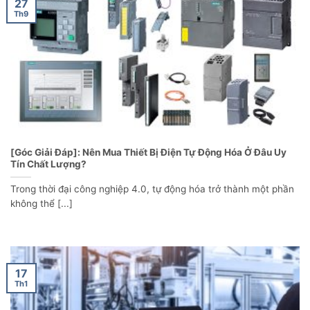
27
Th9
[Góc Giải Đáp]: Nên Mua Thiết Bị Điện Tự Động Hóa Ở Đâu Uy
Tín Chất Lượng?
Trong thời đại công nghiệp 4.0, tự động hóa trở thành một phần
không thể [...]
17
Th1