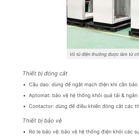
Vỏ tủ điện thường được làm từ c
Thiết bị đóng cắt
Cầu dao: dùng để ngắt mạch điện khi cần bảo
Aptomat: bảo vệ hệ thống khỏi quá tải & ngắ
Contactor: dùng để điều khiển đóng cắt các thi
Thiết bị bảo vệ
Rơ le bảo vệ: bảo vệ hệ thống điện khỏi các s