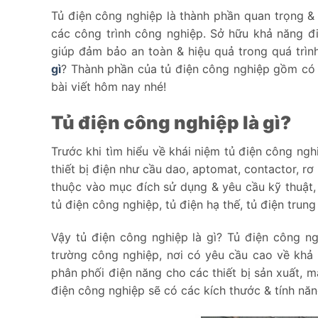
Tủ điện công nghiệp là thành phần quan trọng & 
các công trình công nghiệp. Sở hữu khả năng đi
giúp đảm bảo an toàn & hiệu quả trong quá trình
gì
? Thành phần của tủ điện công nghiệp gồm có
bài viết hôm nay nhé!
Tủ điện công nghiệp là gì?
Trước khi tìm hiểu về khái niệm tủ điện công ngh
thiết bị điện như cầu dao, aptomat, contactor, r
thuộc vào mục đích sử dụng & yêu cầu kỹ thuật, 
tủ điện công nghiệp, tủ điện hạ thế, tủ điện trung
Vậy tủ điện công nghiệp là gì? Tủ điện công ng
trường công nghiệp, nơi có yêu cầu cao về khả 
phân phối điện năng cho các thiết bị sản xuất,
điện công nghiệp sẽ có các kích thước & tính nă