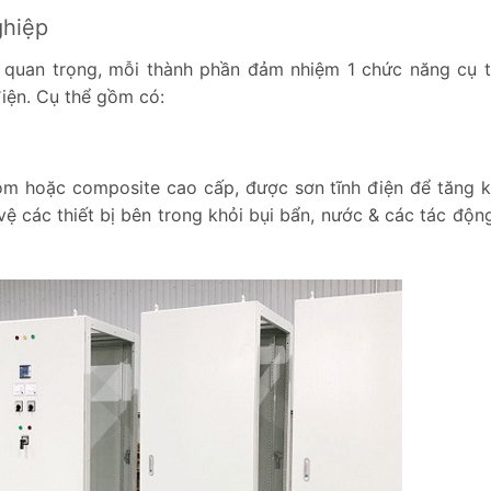
ghiệp
 quan trọng, mỗi thành phần đảm nhiệm 1 chức năng cụ 
iện. Cụ thể gồm có:
hôm hoặc composite cao cấp, được sơn tĩnh điện để tăng 
ệ các thiết bị bên trong khỏi bụi bẩn, nước & các tác độn