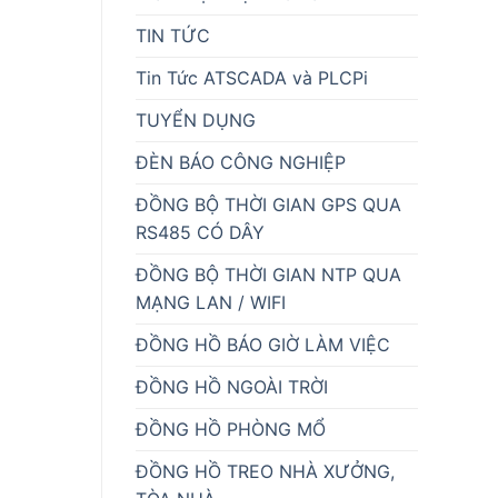
TIN TỨC
Tin Tức ATSCADA và PLCPi
TUYỂN DỤNG
ĐÈN BÁO CÔNG NGHIỆP
ĐỒNG BỘ THỜI GIAN GPS QUA
RS485 CÓ DÂY
ĐỒNG BỘ THỜI GIAN NTP QUA
MẠNG LAN / WIFI
ĐỒNG HỒ BÁO GIỜ LÀM VIỆC
ĐỒNG HỒ NGOÀI TRỜI
ĐỒNG HỒ PHÒNG MỔ
ĐỒNG HỒ TREO NHÀ XƯỞNG,