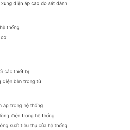
c xung điện áp cao do sét đánh
 hệ thống
g cơ
i các thiết bị
g điện bên trong tủ
n áp trong hệ thống
dòng điện trong hệ thống
ông suất tiêu thụ của hệ thống