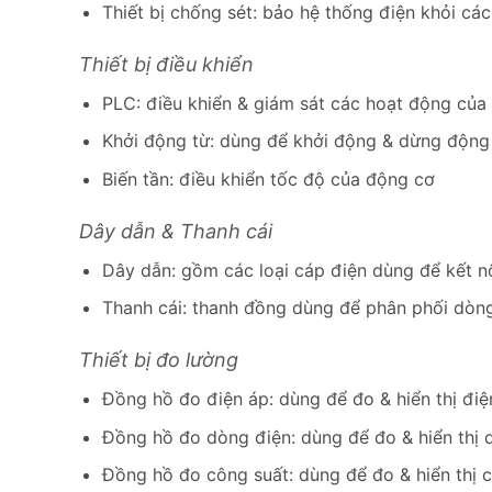
Thiết bị chống sét: bảo hệ thống điện khỏi cá
Thiết bị điều khiển
PLC: điều khiển & giám sát các hoạt động của
Khởi động từ: dùng để khởi động & dừng độn
Biến tần: điều khiển tốc độ của động cơ
Dây dẫn & Thanh cái
Dây dẫn: gồm các loại cáp điện dùng để kết nố
Thanh cái: thanh đồng dùng để phân phối dòn
Thiết bị đo lường
Đồng hồ đo điện áp: dùng để đo & hiển thị điệ
Đồng hồ đo dòng điện: dùng để đo & hiển thị 
Đồng hồ đo công suất: dùng để đo & hiển thị c