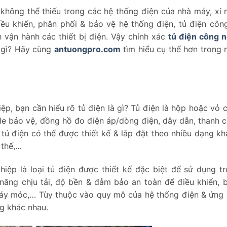
không thể thiếu trong các hệ thống điện của nhà máy, xí 
ều khiển, phân phối & bảo vệ hệ thống điện, tủ điện côn
 vận hành các thiết bị điện. Vậy chính xác
tủ điện công n
 gì? Hãy cùng
antuongpro.com
tìm hiểu cụ thể hơn trong 
iệp, bạn cần hiểu rõ tủ điện là gì? Tủ điện là hộp hoặc vỏ 
ơ le bảo vệ, đồng hồ đo điện áp/dòng điện, dây dẫn, thanh c
tủ điện có thể được thiết kế & lắp đặt theo nhiều dạng kh
 thế,…
hiệp là loại tủ điện được thiết kế đặc biệt để sử dụng t
năng chịu tải, độ bền & đảm bảo an toàn để điều khiển, 
 máy móc,… Tùy thuộc vào quy mô của hệ thống điện & ứng 
ng khác nhau.