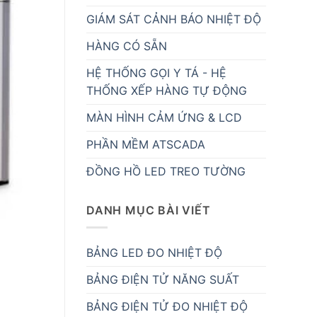
GIÁM SÁT CẢNH BÁO NHIỆT ĐỘ
HÀNG CÓ SẴN
HỆ THỐNG GỌI Y TÁ - HỆ
THỐNG XẾP HÀNG TỰ ĐỘNG
MÀN HÌNH CẢM ỨNG & LCD
PHẦN MỀM ATSCADA
ĐỒNG HỒ LED TREO TƯỜNG
DANH MỤC BÀI VIẾT
BẢNG LED ĐO NHIỆT ĐỘ
BẢNG ĐIỆN TỬ NĂNG SUẤT
BẢNG ĐIỆN TỬ ĐO NHIỆT ĐỘ