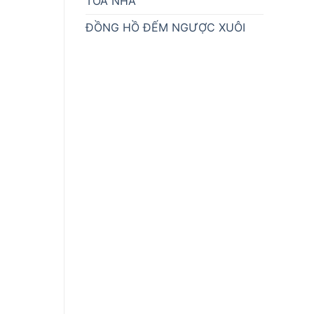
TÒA NHÀ
ĐỒNG HỒ ĐẾM NGƯỢC XUÔI