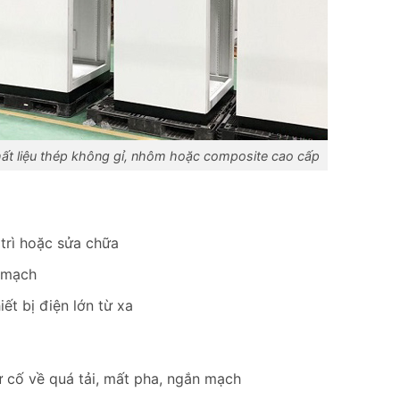
hất liệu thép không gỉ, nhôm hoặc composite cao cấp
 trì hoặc sửa chữa
n mạch
ết bị điện lớn từ xa
ự cố về quá tải, mất pha, ngắn mạch