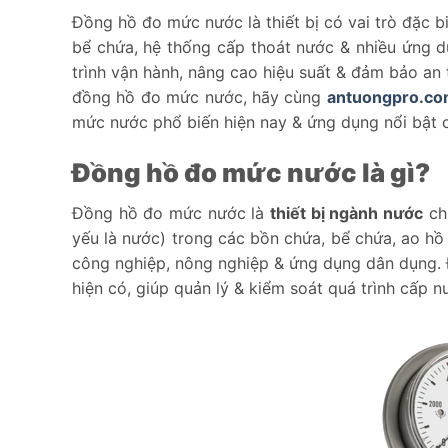
Đồng hồ đo mức nước là thiết bị có vai trò đặc b
bể chứa, hệ thống cấp thoát nước & nhiều ứng 
trình vận hành, nâng cao hiệu suất & đảm bảo an t
đồng hồ đo mức nước, hãy cùng
antuongpro.c
mức nước phổ biến hiện nay & ứng dụng nổi bật củ
Đồng hồ đo mức nước là gì?
Đồng hồ đo mức nước là
thiết bị ngành nước
chu
yếu là nước) trong các bồn chứa, bể chứa, ao hồ
công nghiệp, nông nghiệp & ứng dụng dân dụng.
hiện có, giúp quản lý & kiểm soát quá trình cấp 