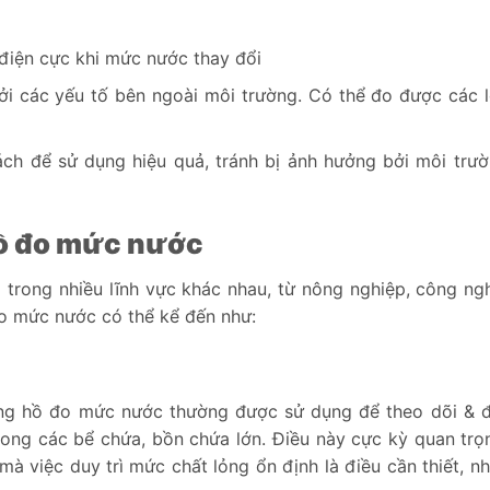
 điện cực khi mức nước thay đổi
ởi các yếu tố bên ngoài môi trường. Có thể đo được các l
ách để sử dụng hiệu quả, tránh bị ảnh hưởng bởi môi trư
hồ đo mức nước
rong nhiều lĩnh vực khác nhau, từ nông nghiệp, công ng
o mức nước có thể kể đến như:
g hồ đo mức nước thường được sử dụng để theo dõi & đ
rong các bể chứa, bồn chứa lớn. Điều này cực kỳ quan trọ
mà việc duy trì mức chất lỏng ổn định là điều cần thiết, 