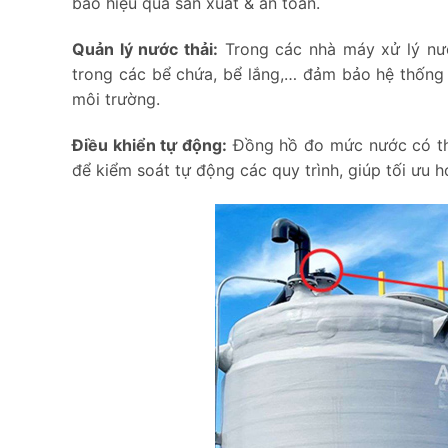
bảo hiệu quả sản xuất & an toàn.
Quản lý nước thải:
Trong các nhà máy xử lý nư
trong các bể chứa, bể lắng,… đảm bảo hệ thống x
môi trường.
Điều khiển tự động:
Đồng hồ đo mức nước có thể
để kiểm soát tự động các quy trình, giúp tối ưu 