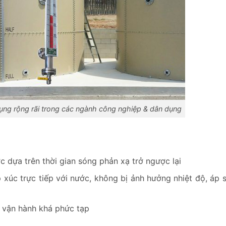
ng rộng rãi trong các ngành công nghiệp & dân dụng
 dựa trên thời gian sóng phản xạ trở ngược lại
xúc trực tiếp với nước, không bị ảnh hưởng nhiệt độ, áp su
 & vận hành khá phức tạp