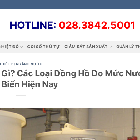
HOTLINE:
028.3842.5001
NHIỆT ĐỘ
GỌI SỐ THỨ TỰ
GIÁM SÁT SẢN XUẤT
QUẢN LÝ T
THIẾT BỊ NGÀNH NƯỚC
Gì? Các Loại Đồng Hồ Đo Mức Nư
 Biến Hiện Nay