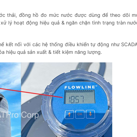
ớc thải, đồng hồ đo mức nước được dùng để theo dõi 
ử lý hoạt động hiệu quả & ngăn chặn tình trạng tràn nước
 kết nối với các hệ thống điều khiển tự động như SCAD
hóa hiệu quả sản xuất & tiết kiệm năng lượng.