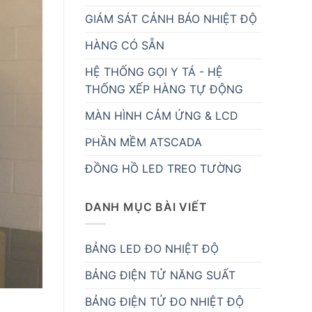
GIÁM SÁT CẢNH BÁO NHIỆT ĐỘ
HÀNG CÓ SẴN
HỆ THỐNG GỌI Y TÁ - HỆ
THỐNG XẾP HÀNG TỰ ĐỘNG
MÀN HÌNH CẢM ỨNG & LCD
PHẦN MỀM ATSCADA
ĐỒNG HỒ LED TREO TƯỜNG
DANH MỤC BÀI VIẾT
BẢNG LED ĐO NHIỆT ĐỘ
BẢNG ĐIỆN TỬ NĂNG SUẤT
BẢNG ĐIỆN TỬ ĐO NHIỆT ĐỘ