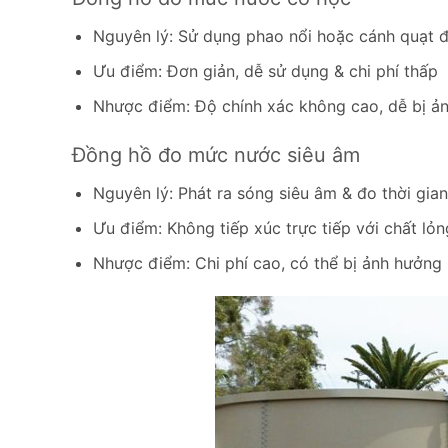
Nguyên lý: Sử dụng phao nổi hoặc cánh quạt 
Ưu điểm: Đơn giản, dễ sử dụng & chi phí thấp
Nhược điểm: Độ chính xác không cao, dễ bị 
Đồng hồ đo mức nước siêu âm
Nguyên lý: Phát ra sóng siêu âm & đo thời gi
Ưu điểm: Không tiếp xúc trực tiếp với chất lỏ
Nhược điểm: Chi phí cao, có thể bị ảnh hưởng 