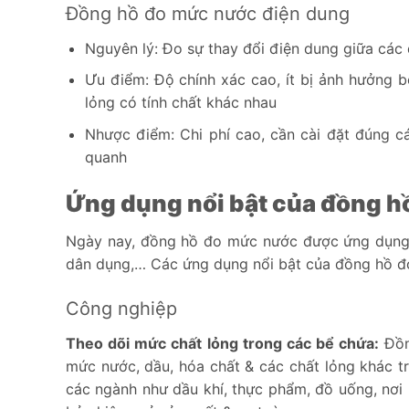
Đồng hồ đo mức nước điện dung
Nguyên lý: Đo sự thay đổi điện dung giữa các
Ưu điểm: Độ chính xác cao, ít bị ảnh hưởng b
lỏng có tính chất khác nhau
Nhược điểm: Chi phí cao, cần cài đặt đúng c
quanh
Ứng dụng nổi bật của đồng 
Ngày nay, đồng hồ đo mức nước được ứng dụng t
dân dụng,… Các ứng dụng nổi bật của đồng hồ đ
Công nghiệp
Theo dõi mức chất lỏng trong các bể chứa:
Đồn
mức nước, dầu, hóa chất & các chất lỏng khác t
các ngành như dầu khí, thực phẩm, đồ uống, nơi 