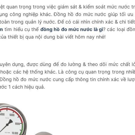
iệt quan trọng trong việc giám sát & kiểm soát mức nước t
dụng công nghiệp khác. Đồng hồ đo mức nước giúp tối ưu
oàn trong quản lý nước. Để có cái nhìn chính xác & chi tiết
om
tìm hiểu cụ thể
đồng hồ đo mức nước là gì
? các loại đồ
a thiết bị qua nội dung bài viết hôm nay nhé!
yên dụng, được dùng để đo lường & theo dõi mức chất l
 hoặc các hệ thống khác. Là công cụ quan trọng trong nhi
 Đồng hồ đo mức nước cung cấp thông tin chính xác về lư
nước 1 cách hiệu quả.