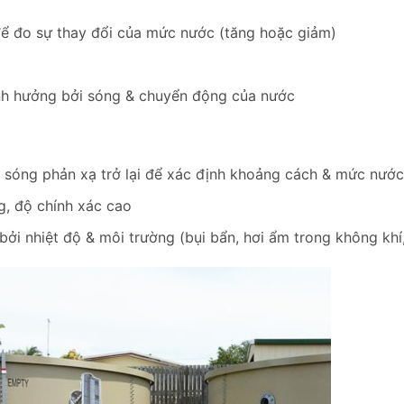
để đo sự thay đổi của mức nước (tăng hoặc giảm)
ảnh hưởng bởi sóng & chuyển động của nước
an sóng phản xạ trở lại để xác định khoảng cách & mức nướ
ng, độ chính xác cao
bởi nhiệt độ & môi trường (bụi bẩn, hơi ẩm trong không khí