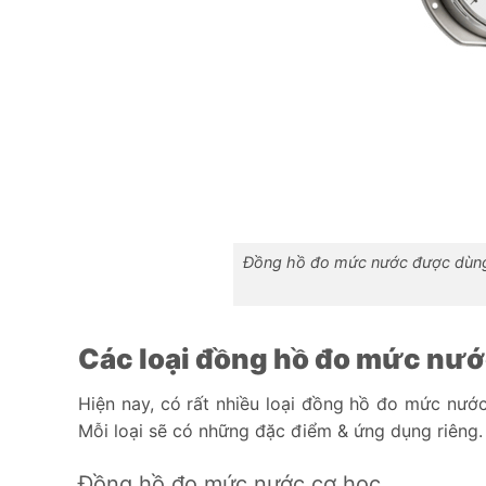
Đồng hồ đo mức nước được dùng 
Các loại đồng hồ đo mức nước
Hiện nay, có rất nhiều loại đồng hồ đo mức nướ
Mỗi loại sẽ có những đặc điểm & ứng dụng riêng.
Đồng hồ đo mức nước cơ học