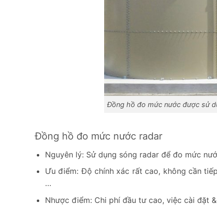
Đồng hồ đo mức nước được sử dụ
Đồng hồ đo mức nước radar
Nguyên lý: Sử dụng sóng radar để đo mức nước
Ưu điểm: Độ chính xác rất cao, không cần tiếp 
…
Nhược điểm: Chi phí đầu tư cao, việc cài đặt