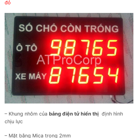
đỏ
– Khung nhôm của
bảng điện tử hiển thị
định hình
chịu lực
– Mặt bằng Mica trong 2mm