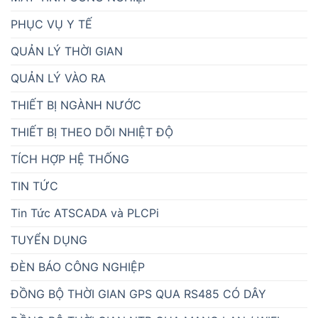
PHỤC VỤ Y TẾ
QUẢN LÝ THỜI GIAN
QUẢN LÝ VÀO RA
THIẾT BỊ NGÀNH NƯỚC
THIẾT BỊ THEO DÕI NHIỆT ĐỘ
TÍCH HỢP HỆ THỐNG
TIN TỨC
Tin Tức ATSCADA và PLCPi
TUYỂN DỤNG
ĐÈN BÁO CÔNG NGHIỆP
ĐỒNG BỘ THỜI GIAN GPS QUA RS485 CÓ DÂY