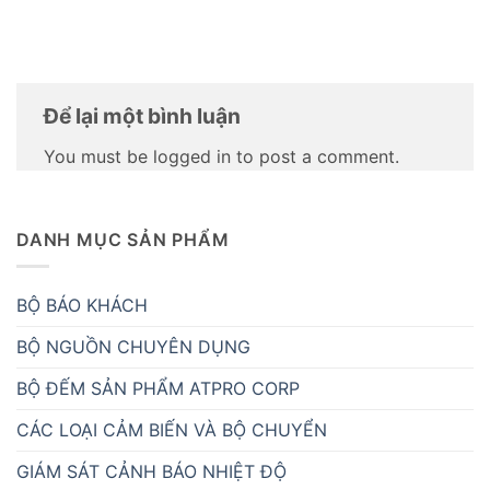
Để lại một bình luận
You must be logged in to post a comment.
DANH MỤC SẢN PHẨM
BỘ BÁO KHÁCH
BỘ NGUỒN CHUYÊN DỤNG
BỘ ĐẾM SẢN PHẨM ATPRO CORP
CÁC LOẠI CẢM BIẾN VÀ BỘ CHUYỂN
GIÁM SÁT CẢNH BÁO NHIỆT ĐỘ