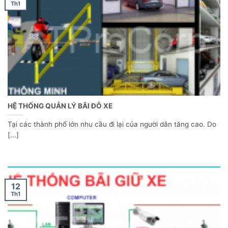
Th1
HỆ THỐNG QUẢN LÝ BÃI ĐỖ XE
Tại các thành phố lớn nhu cầu đi lại của người dân tăng cao. Do
[...]
12
Th1