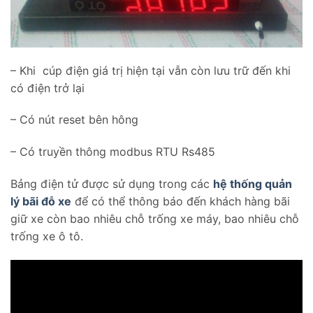
– Khi cúp điện giá trị hiện tại vẫn còn lưu trữ đến khi
có điện trở lại
– Có nút reset bên hông
– Có truyền thông modbus RTU Rs485
Bảng điện tử được sử dụng trong các
hệ thống quản
lý bãi đỗ xe
để có thể thông báo đến khách hàng bãi
giữ xe còn bao nhiêu chỗ trống xe máy, bao nhiêu chỗ
trống xe ô tô.