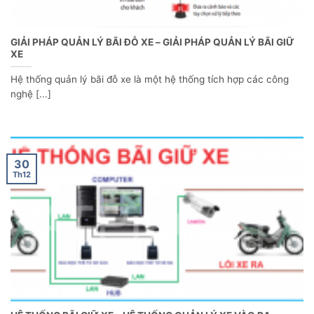
GIẢI PHÁP QUẢN LÝ BÃI ĐỖ XE – GIẢI PHÁP QUẢN LÝ BÃI GIỮ
XE
Hệ thống quản lý bãi đỗ xe là một hệ thống tích hợp các công
nghệ [...]
30
Th12