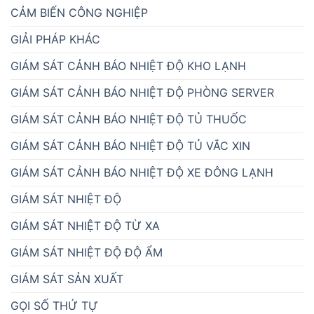
CẢM BIẾN CÔNG NGHIỆP
GIẢI PHÁP KHÁC
GIÁM SÁT CẢNH BÁO NHIỆT ĐỘ KHO LẠNH
GIÁM SÁT CẢNH BÁO NHIỆT ĐỘ PHÒNG SERVER
GIÁM SÁT CẢNH BÁO NHIỆT ĐỘ TỦ THUỐC
GIÁM SÁT CẢNH BÁO NHIỆT ĐỘ TỦ VẮC XIN
GIÁM SÁT CẢNH BÁO NHIỆT ĐỘ XE ĐÔNG LẠNH
GIÁM SÁT NHIỆT ĐỘ
GIÁM SÁT NHIỆT ĐỘ TỪ XA
GIÁM SÁT NHIỆT ĐỘ ĐỘ ẨM
GIÁM SÁT SẢN XUẤT
GỌI SỐ THỨ TỰ