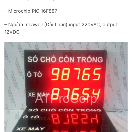
– Microchip PIC 16F887
– Nguồn meawell (Đài Loan) input 220VAC, output
12VDC