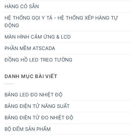
HÀNG CÓ SẴN
HỆ THỐNG GỌI Y TÁ - HỆ THỐNG XẾP HÀNG TỰ
ĐỘNG
MÀN HÌNH CẢM ỨNG & LCD
PHẦN MỀM ATSCADA
ĐỒNG HỒ LED TREO TƯỜNG
DANH MỤC BÀI VIẾT
BẢNG LED ĐO NHIỆT ĐỘ
BẢNG ĐIỆN TỬ NĂNG SUẤT
BẢNG ĐIỆN TỬ ĐO NHIỆT ĐỘ
BỘ ĐẾM SẢN PHẨM