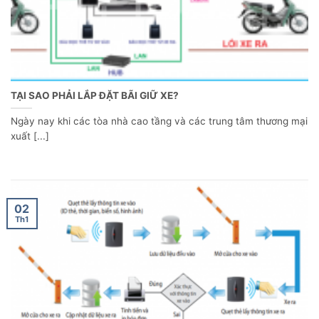
TẠI SAO PHẢI LẮP ĐẶT BÃI GIỮ XE?
Ngày nay khi các tòa nhà cao tầng và các trung tâm thương mại
xuất [...]
02
Th1