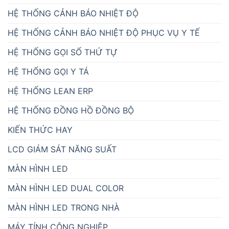
HỆ THỐNG CẢNH BÁO NHIỆT ĐỘ
HỆ THỐNG CẢNH BÁO NHIỆT ĐỘ PHỤC VỤ Y TẾ
HỆ THỐNG GỌI SỐ THỨ TỰ
HỆ THỐNG GỌI Y TÁ
HỆ THỐNG LEAN ERP
HỆ THỐNG ĐỒNG HỒ ĐỒNG BỘ
KIẾN THỨC HAY
LCD GIÁM SÁT NĂNG SUẤT
MÀN HÌNH LED
MÀN HÌNH LED DUAL COLOR
MÀN HÌNH LED TRONG NHÀ
MÁY TÍNH CÔNG NGHIỆP