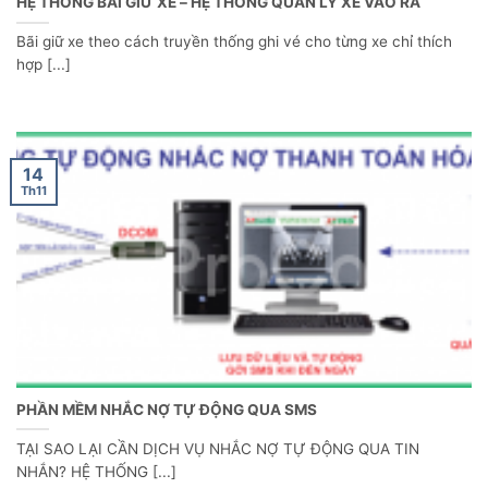
HỆ THỐNG BÃI GIỮ XE – HỆ THỐNG QUẢN LÝ XE VÀO RA
Bãi giữ xe theo cách truyền thống ghi vé cho từng xe chỉ thích
hợp [...]
14
Th11
PHẦN MỀM NHẮC NỢ TỰ ĐỘNG QUA SMS
TẠI SAO LẠI CẦN DỊCH VỤ NHẮC NỢ TỰ ĐỘNG QUA TIN
NHẮN? HỆ THỐNG [...]