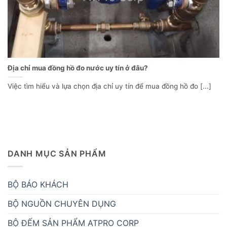
Địa chỉ mua đồng hồ đo nước uy tín ở đâu?
Việc tìm hiểu và lựa chọn địa chỉ uy tín để mua đồng hồ đo [...]
DANH MỤC SẢN PHẨM
BỘ BÁO KHÁCH
BỘ NGUỒN CHUYÊN DỤNG
BỘ ĐẾM SẢN PHẨM ATPRO CORP