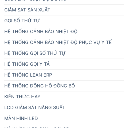
GIÁM SÁT SẢN XUẤT
GỌI SỐ THỨ TỰ
HỆ THỐNG CẢNH BÁO NHIỆT ĐỘ
HỆ THỐNG CẢNH BÁO NHIỆT ĐỘ PHỤC VỤ Y TẾ
HỆ THỐNG GỌI SỐ THỨ TỰ
HỆ THỐNG GỌI Y TÁ
HỆ THỐNG LEAN ERP
HỆ THỐNG ĐỒNG HỒ ĐỒNG BỘ
KIẾN THỨC HAY
LCD GIÁM SÁT NĂNG SUẤT
MÀN HÌNH LED