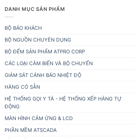
DANH MỤC SẢN PHẨM
BỘ BÁO KHÁCH
BỘ NGUỒN CHUYÊN DỤNG
BỘ ĐẾM SẢN PHẨM ATPRO CORP
CÁC LOẠI CẢM BIẾN VÀ BỘ CHUYỂN
GIÁM SÁT CẢNH BÁO NHIỆT ĐỘ
HÀNG CÓ SẴN
HỆ THỐNG GỌI Y TÁ - HỆ THỐNG XẾP HÀNG TỰ
ĐỘNG
MÀN HÌNH CẢM ỨNG & LCD
PHẦN MỀM ATSCADA