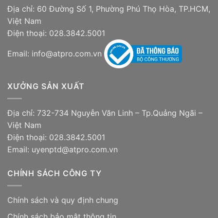
Địa chỉ: 60 Đường Số 1, Phường Phú Thọ Hòa, TP.HCM,
Việt Nam
Điện thoại: 028.3842.5001
Email: info@atpro.com.vn
XƯỞNG SẢN XUẤT
Địa chỉ: 732-734 Nguyễn Văn Linh – Tp.Quảng Ngãi –
Việt Nam
Điện thoại: 028.3842.5001
Email: uyenptd@atpro.com.vn
CHÍNH SÁCH CÔNG TY
Chính sách và quy định chung
Chính sách bảo mật thông tin