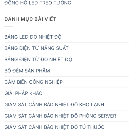
ĐỒNG HỒ LED TREO TƯỜNG
DANH MỤC BÀI VIẾT
BẢNG LED ĐO NHIỆT ĐỘ
BẢNG ĐIỆN TỬ NĂNG SUẤT
BẢNG ĐIỆN TỬ ĐO NHIỆT ĐỘ
BỘ ĐẾM SẢN PHẨM
CẢM BIẾN CÔNG NGHIỆP
GIẢI PHÁP KHÁC
GIÁM SÁT CẢNH BÁO NHIỆT ĐỘ KHO LẠNH
GIÁM SÁT CẢNH BÁO NHIỆT ĐỘ PHÒNG SERVER
GIÁM SÁT CẢNH BÁO NHIỆT ĐỘ TỦ THUỐC