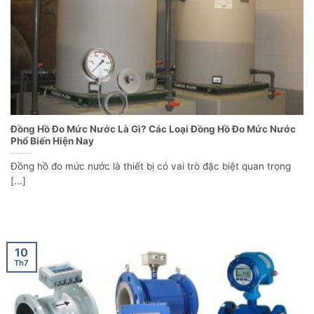
Đồng Hồ Đo Mức Nước Là Gì? Các Loại Đồng Hồ Đo Mức Nước
Phổ Biến Hiện Nay
Đồng hồ đo mức nước là thiết bị có vai trò đặc biệt quan trọng
[...]
10
Th7