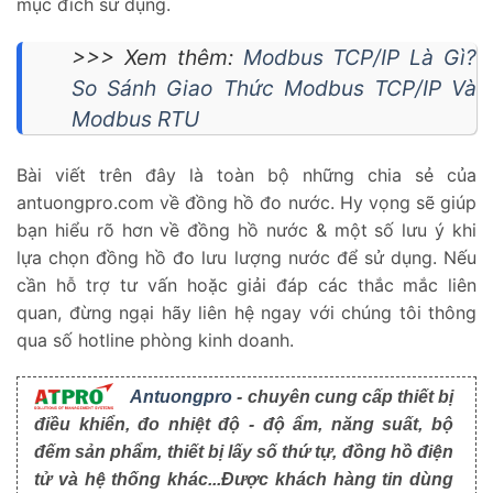
mục đích sử dụng.
>>> Xem thêm:
Modbus TCP/IP Là Gì?
So Sánh Giao Thức Modbus TCP/IP Và
Modbus RTU
Bài viết trên đây là toàn bộ những chia sẻ của
antuongpro.com về đồng hồ đo nước. Hy vọng sẽ giúp
bạn hiểu rõ hơn về đồng hồ nước & một số lưu ý khi
lựa chọn đồng hồ đo lưu lượng nước để sử dụng. Nếu
cần hỗ trợ tư vấn hoặc giải đáp các thắc mắc liên
quan, đừng ngại hãy liên hệ ngay với chúng tôi thông
qua số hotline phòng kinh doanh.
Antuongpro
- chuyên cung cấp thiết bị
điều khiển, đo nhiệt độ - độ ẩm, năng suất, bộ
đếm sản phẩm, thiết bị lấy số thứ tự, đồng hồ điện
tử và hệ thống khác...Được khách hàng tin dùng