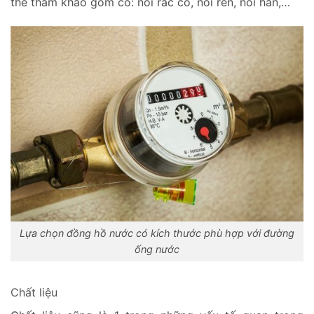
thể tham khảo gồm có: nối rắc co, nối ren, nối hàn,…
Lựa chọn đồng hồ nước có kích thước phù hợp với đường
ống nước
Chất liệu