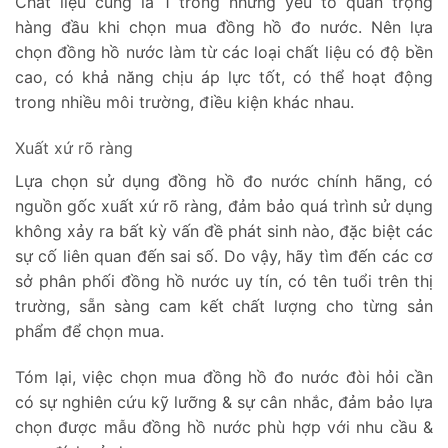
Chất liệu cũng là 1 trong những yếu tố quan trọng
hàng đầu khi chọn mua đồng hồ đo nước. Nên lựa
chọn đồng hồ nước làm từ các loại chất liệu có độ bền
cao, có khả năng chịu áp lực tốt, có thể hoạt động
trong nhiều môi trường, điều kiện khác nhau.
Xuất xứ rõ ràng
Lựa chọn sử dụng đồng hồ đo nước chính hãng, có
nguồn gốc xuất xứ rõ ràng, đảm bảo quá trình sử dụng
không xảy ra bất kỳ vấn đề phát sinh nào, đặc biệt các
sự cố liên quan đến sai số. Do vậy, hãy tìm đến các cơ
sở phân phối đồng hồ nước uy tín, có tên tuổi trên thị
trường, sẵn sàng cam kết chất lượng cho từng sản
phẩm để chọn mua.
Tóm lại, việc chọn mua đồng hồ đo nước đòi hỏi cần
có sự nghiên cứu kỹ lưỡng & sự cân nhắc, đảm bảo lựa
chọn được mẫu đồng hồ nước phù hợp với nhu cầu &