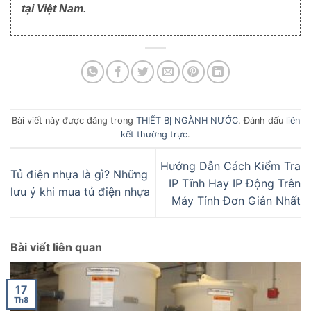
tại Việt Nam.
Bài viết này được đăng trong
THIẾT BỊ NGÀNH NƯỚC
. Đánh dấu
liên
kết thường trực
.
Hướng Dẫn Cách Kiểm Tra
Tủ điện nhựa là gì? Những
IP Tĩnh Hay IP Động Trên
lưu ý khi mua tủ điện nhựa
Máy Tính Đơn Giản Nhất
Bài viết liên quan
17
Th8