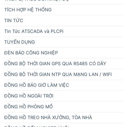
TÍCH HỢP HỆ THỐNG
TIN TỨC
Tin Tức ATSCADA và PLCPi
TUYỂN DỤNG
ĐÈN BÁO CÔNG NGHIỆP
ĐỒNG BỘ THỜI GIAN GPS QUA RS485 CÓ DÂY
ĐỒNG BỘ THỜI GIAN NTP QUA MẠNG LAN / WIFI
ĐỒNG HỒ BÁO GIỜ LÀM VIỆC
ĐỒNG HỒ NGOÀI TRỜI
ĐỒNG HỒ PHÒNG MỔ
ĐỒNG HỒ TREO NHÀ XƯỞNG, TÒA NHÀ