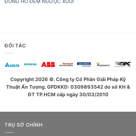
ĐỒNG HỒ ĐẾM NGƯỢC XUÔI
ĐỐI TÁC
Copyright 2026 ©. Công ty Cổ Phần Giải Pháp Kỹ
Thuật Ấn Tượng. GPDKKD: 0309893542 do sở KH &
ĐT TP.HCM cấp ngày 30/03/2010
TRỤ SỞ CHÍNH