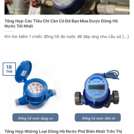
Tổng Hợp Các Tiêu Chí Cần Có Để Bạn Mua Được Đồng Hồ
Nước Tốt Nhất
Khi tìm kiếm 1 chiếc đồng hồ đo nước để đáp ứng nhu cầu sử [...]
18
Th6
Tổng Hợp Những Loại Đồng Hồ Nước Phổ Biến Nhất Trên Thị