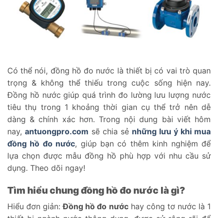
Có thể nói, đồng hồ đo nước là thiết bị có vai trò quan
trọng & không thể thiếu trong cuộc sống hiện nay.
Đồng hồ nước giúp quá trình đo lường lưu lượng nước
tiêu thụ trong 1 khoảng thời gian cụ thể trở nên dễ
dàng & chính xác hơn. Trong nội dung bài viết hôm
nay,
antuongpro.com
sẽ chia sẻ
những lưu ý khi mua
đồng hồ đo nước
, giúp bạn có thêm kinh nghiệm để
lựa chọn được mẫu đồng hồ phù hợp với nhu cầu sử
dụng. Theo dõi ngay!
Tìm hiểu chung đồng hồ đo nước là gì?
Hiểu đơn giản:
Đồng hồ đo nước
hay công tơ nước là 1