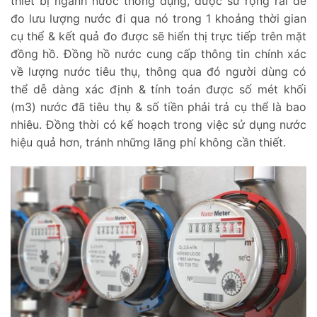
thiết bị ngành nước thông dụng, được sử rộng rãi để
đo lưu lượng nước đi qua nó trong 1 khoảng thời gian
cụ thể & kết quả đo được sẽ hiển thị trực tiếp trên mặt
đồng hồ. Đồng hồ nước cung cấp thông tin chính xác
về lượng nước tiêu thụ, thông qua đó người dùng có
thể dễ dàng xác định & tính toán được số mét khối
(m3) nước đã tiêu thụ & số tiền phải trả cụ thể là bao
nhiêu. Đồng thời có kế hoạch trong việc sử dụng nước
hiệu quả hơn, tránh những lãng phí không cần thiết.